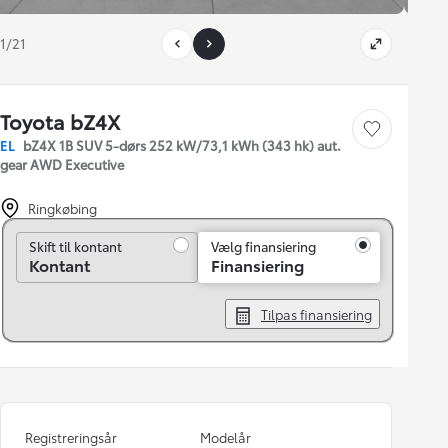
1/21
Toyota bZ4X
Gem bil
EL
bZ4X 1B SUV 5-dørs 252 kW/73,1 kWh (343 hk) aut.
gear AWD Executive
Ringkøbing
Skift til kontant
Skift til kontant
Vælg finansiering
Kontant
Finansiering
Tilpas finansiering
Registreringsår
Modelår