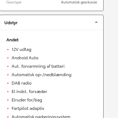
Geartype
Automatisk gearkasse
Udstyr
Andet
12V udtag
Android Auto
Aut. forvarmning af batteri
Automatisk op-/nedblænding
DAB radio
El indst. forsæder
Elruder for/bag
Fartpilot adaptiv
Automatisk parkeringssystem