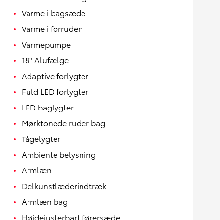
Varme i bagsæde
Varme i forruden
Varmepumpe
18" Alufælge
Adaptive forlygter
Fuld LED forlygter
LED baglygter
Mørktonede ruder bag
Tågelygter
Ambiente belysning
Armlæn
Delkunstlæderindtræk
Armlæn bag
Højdejusterbart førersæde