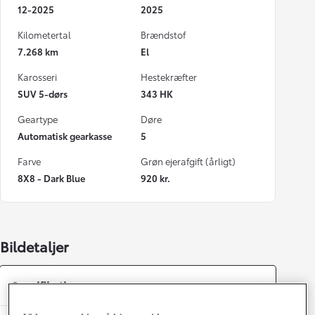
12-2025
2025
Kilometertal
Brændstof
7.268 km
El
Karosseri
Hestekræfter
SUV 5-dørs
343 HK
Geartype
Døre
Automatisk gearkasse
5
Farve
Grøn ejerafgift (årligt)
8X8 - Dark Blue
920 kr.
Bildetaljer
Specifikationer