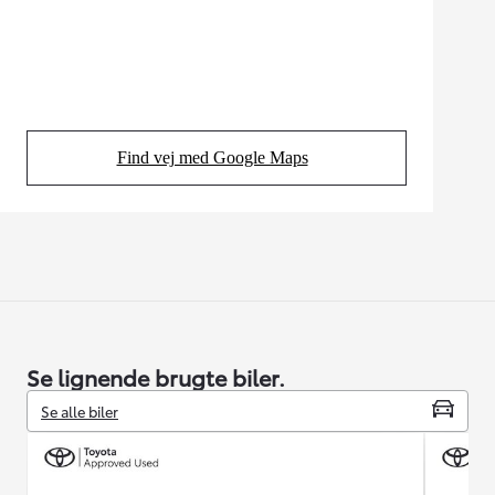
Find vej med Google Maps
(Opens in new tab)
Se lignende brugte biler.
Se alle biler