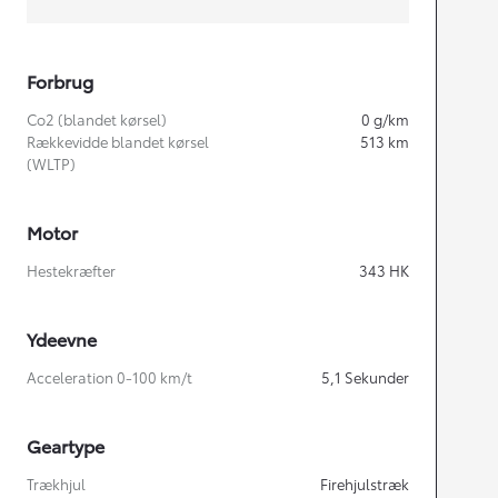
Forbrug
Co2 (blandet kørsel)
0
g/km
Rækkevidde blandet kørsel
513
km
(WLTP)
Motor
Hestekræfter
343
HK
Ydeevne
Acceleration 0-100 km/t
5,1
Sekunder
Geartype
Trækhjul
Firehjulstræk