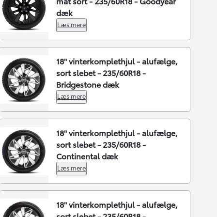
mat sort - 235/60R18 - Goodyear
dæk
Læs mere
18" vinterkomplethjul - alufælge,
sort slebet - 235/60R18 -
Bridgestone dæk
Læs mere
18" vinterkomplethjul - alufælge,
sort slebet - 235/60R18 -
Continental dæk
Læs mere
18" vinterkomplethjul - alufælge,
sort slebet - 235/60R18 -