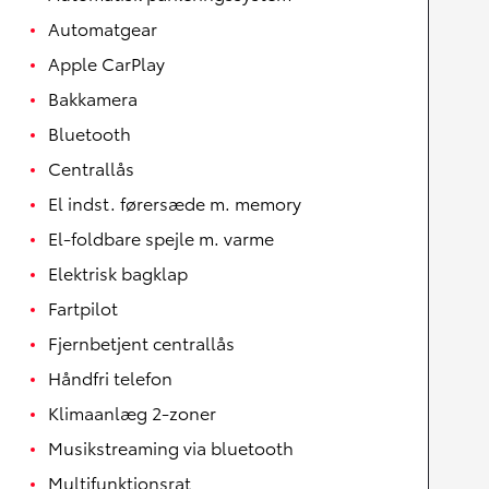
Automatgear
Apple CarPlay
Bakkamera
Bluetooth
Centrallås
El indst. førersæde m. memory
El-foldbare spejle m. varme
Elektrisk bagklap
Fartpilot
Fjernbetjent centrallås
Håndfri telefon
Klimaanlæg 2-zoner
Musikstreaming via bluetooth
Multifunktionsrat