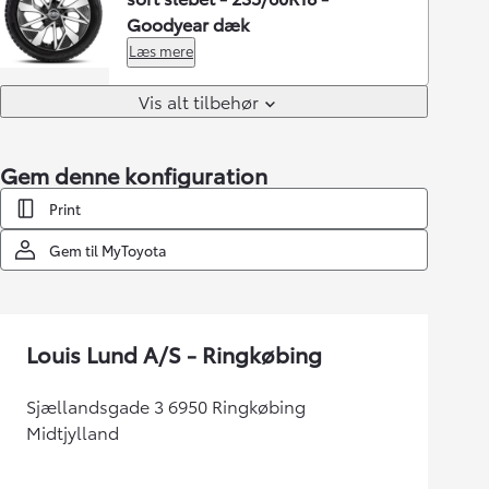
Goodyear dæk
Læs mere
Vis alt tilbehør
Gem denne konfiguration
Print
Gem til MyToyota
Louis Lund A/S - Ringkøbing
Sjællandsgade 3 6950 Ringkøbing
Midtjylland