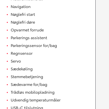
Navigation
Nøglefri start
Nøglefri døre
Opvarmet forrude
Parkerings assistent
Parkeringssensor for/bag
Regnsensor
Servo
Sædekøling
Stemmebetjening
Sædevarme for/bag
Trådløs mobilopladning
Udvendig temperaturmåler
USB-C tilslutning