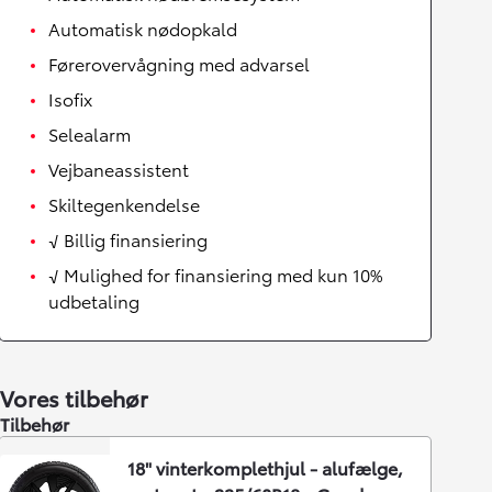
Automatisk nødopkald
Førerovervågning med advarsel
Isofix
Selealarm
Vejbaneassistent
Skiltegenkendelse
√ Billig finansiering
√ Mulighed for finansiering med kun 10%
udbetaling
Vores tilbehør
Tilbehør
18" vinterkomplethjul - alufælge,