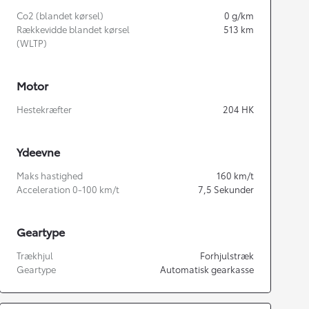
Co2 (blandet kørsel)
0
g/km
Rækkevidde blandet kørsel
513
km
(WLTP)
Motor
Hestekræfter
204
HK
Ydeevne
Maks hastighed
160
km/t
Acceleration 0-100 km/t
7,5
Sekunder
Geartype
Trækhjul
Forhjulstræk
Geartype
Automatisk gearkasse