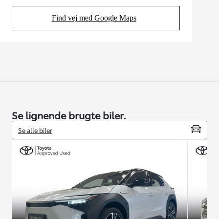
Find vej med Google Maps
(Opens in new tab)
Se lignende brugte biler.
Se alle biler