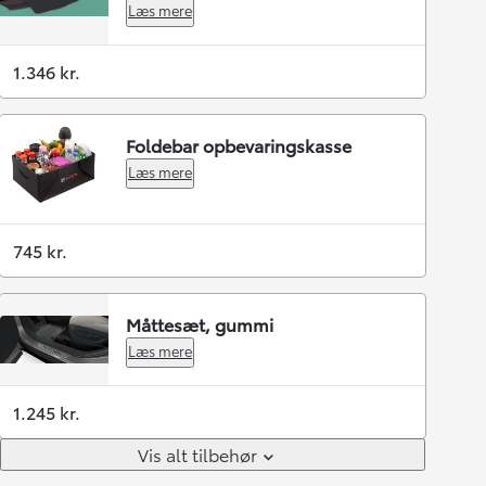
Læs mere
1.346 kr.
Foldebar opbevaringskasse
Læs mere
745 kr.
Måttesæt, gummi
Læs mere
1.245 kr.
Vis alt tilbehør