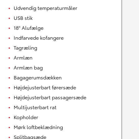
Udvendig temperaturmåler
USB stik
18" Alufælge
Indfarvede kofangere
Tagræling
Armlæn
Armlæn bag
Bagagerumsdækken
Højdejusterbart førersæde
Højdejusterbart passagersæde
Multijusterbart rat
Kopholder
Mørk loftbeklædning
Splitbagsæde