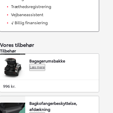
Træthedsregistrering
Vejbaneassistent
√ Billig finansiering
Vores tilbehør
Tilbehør
Bagagerumsbakke
Læs mere
996 kr.
Bagkofangerbeskyttelse,
afdækning