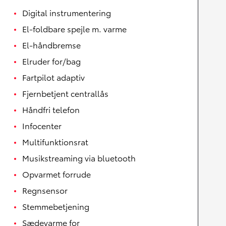
Digital instrumentering
El-foldbare spejle m. varme
El-håndbremse
Elruder for/bag
Fartpilot adaptiv
Fjernbetjent centrallås
Håndfri telefon
Infocenter
Multifunktionsrat
Musikstreaming via bluetooth
Opvarmet forrude
Regnsensor
Stemmebetjening
Sædevarme for