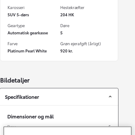
Karosseri
Hestekræfter
SUV 5-dørs
204 HK
Geartype
Døre
Automatisk gearkasse
5
Farve
Grøn ejerafgift (årligt)
Platinum Pearl White
920 kr.
Bildetaljer
Specifikationer
Dimensioner og mål
Døre
5
Sæder
5