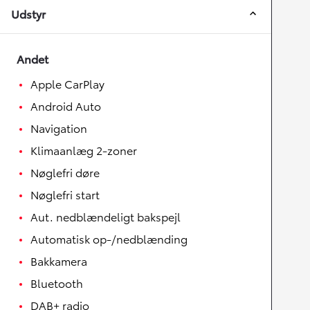
Udstyr
Andet
Apple CarPlay
Android Auto
Navigation
Klimaanlæg 2-zoner
Nøglefri døre
Nøglefri start
Aut. nedblændeligt bakspejl
Automatisk op-/nedblænding
Bakkamera
Bluetooth
DAB+ radio