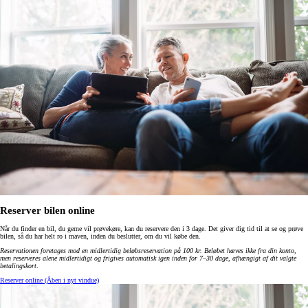
Reserver bilen online
Når du finder en bil, du gerne vil prøvekøre, kan du reservere den i 3 dage. Det giver dig tid til at se og prøve
bilen, så du har helt ro i maven, inden du beslutter, om du vil købe den.
Reservationen foretages mod en midlertidig beløbsreservation på 100 kr. Beløbet hæves ikke fra din konto,
men reserveres alene midlertidigt og frigives automatisk igen inden for 7–30 dage, afhængigt af dit valgte
betalingskort
.
Reserver online
(Åben i nyt vindue)