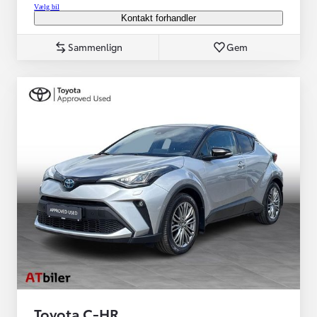
Vælg bil
Kontakt forhandler
Sammenlign
Gem
Toyota C-HR