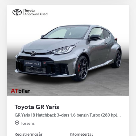
Toyota GR Yaris
GR Yaris 1B Hatchback 3-dørs 1.6 benzin Turbo (280 hp) Aut. ge
Horsens
Registreringsår
Kilometertal