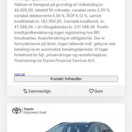
Ydelsen er beregnet på grundlag af: Udbetaling kr.
46.000,00, løbetid 96 måneder, variabel rente 3,99 %,
variabel debitorrente 4,06 %, ÅOP 6,12 %, samlet
kreditbeløb kr. 183.900,00. Samlede kreditomk. kr.
47.688,48. I alt tilbagebetales kr. 231.588,48. Positiv
kreditgodkendelse og ingen registrering hos RKI
forudsættes. Kaskoforsikring er obligatorisk. Der er
fortrydelsesret på lånet. Ingen løbende mdl. gebyrer ved
betaling via en automatisk betalingstjeneste. Vi tager
forbehold for fejl, prisændringer og renteforhøjelser.
Finansiering via Toyota Financial Services A/S.
Vælg bil
Kontakt forhandler
Sammenlign
Gem