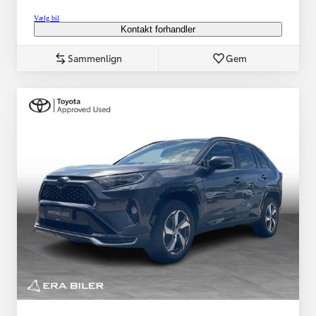
Vælg bil
Kontakt forhandler
Sammenlign
Gem