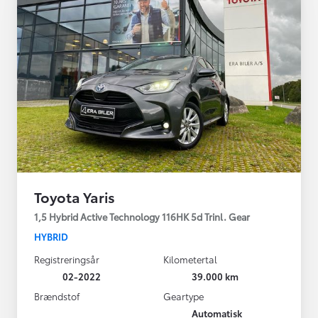
Toyota Yaris
1,5 Hybrid Active Technology 116HK 5d Trinl. Gear
HYBRID
Registreringsår
Kilometertal
02-2022
39.000 km
Brændstof
Geartype
Automatisk