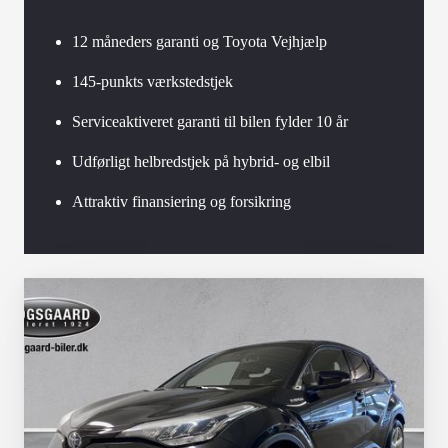
12 måneders garanti og Toyota Vejhjælp
145-punkts værkstedstjek
Serviceaktiveret garanti til bilen fylder 10 år
Udførligt helbredstjek på hybrid- og elbil
Attraktiv finansiering og forsikring