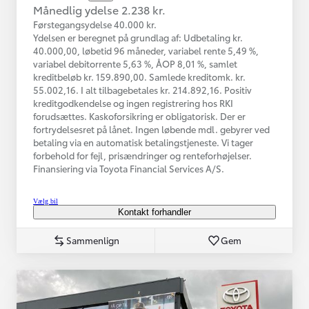
Månedlig ydelse 2.238 kr.
Førstegangsydelse 40.000 kr.
Ydelsen er beregnet på grundlag af: Udbetaling kr.
40.000,00, løbetid 96 måneder, variabel rente 5,49 %,
variabel debitorrente 5,63 %, ÅOP 8,01 %, samlet
kreditbeløb kr. 159.890,00. Samlede kreditomk. kr.
55.002,16. I alt tilbagebetales kr. 214.892,16. Positiv
kreditgodkendelse og ingen registrering hos RKI
forudsættes. Kaskoforsikring er obligatorisk. Der er
fortrydelsesret på lånet. Ingen løbende mdl. gebyrer ved
betaling via en automatisk betalingstjeneste. Vi tager
forbehold for fejl, prisændringer og renteforhøjelser.
Finansiering via Toyota Financial Services A/S.
Vælg bil
Kontakt forhandler
Sammenlign
Gem