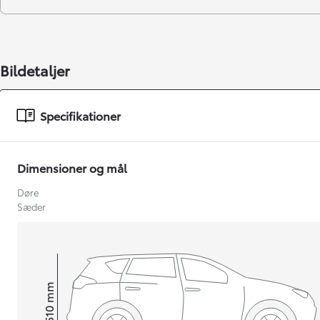
Bildetaljer
Specifikationer
Dimensioner og mål
Døre
Sæder
mm
1.510