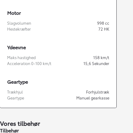
Motor
Slagvolumen
998
cc
Hestekræfter
72
HK
Ydeevne
Maks hastighed
158
km/t
Acceleration 0-100 km/t
15,6
Sekunder
Geartype
Trækhjul
Forhjulstræk
Geartype
Manuel gearkasse
Vores tilbehør
Tilbehør