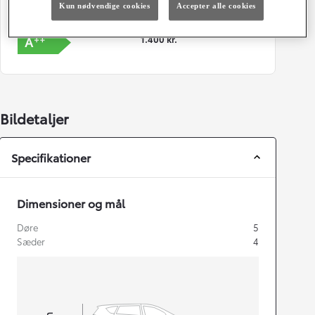
Kun nødvendige cookies
Accepter alle cookies
Energiklasse
Grøn ejerafgift (årligt)
1.400 kr.
Bildetaljer
Specifikationer
Dimensioner og mål
Døre
5
Sæder
4