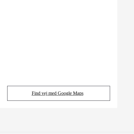
Find vej med Google Maps
(Opens in new tab)