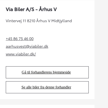
Via Biler A/S - Århus V
Vintervej 11 8210 Århus V Midtjylland
+45 86 75 46 00
(Opens in new tab)
aarhusvest@viabiler.dk
(Opens in new tab)
www.viabiler.dk/
(Opens in new tab)
Gå til forhandlerens hjemmeside
(Opens in new tab)
Se alle biler fra denne forhandler
(Opens in new tab)