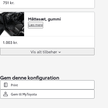
751 kr.
Måttesæt, gummi
Læs mere
1.003 kr.
Vis alt tilbehør
Gem denne konfiguration
Print
Gem til MyToyota