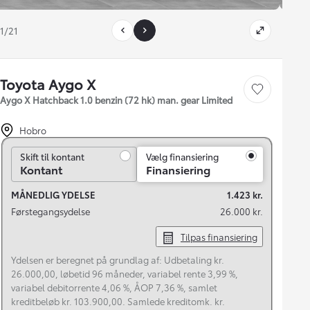
1/21
Toyota Aygo X
Gem bil
Aygo X Hatchback 1.0 benzin (72 hk) man. gear Limited
Hobro
Skift til kontant
Skift til kontant
Vælg finansiering
Kontant
Finansiering
MÅNEDLIG YDELSE
1.423 kr.
Førstegangsydelse
26.000 kr.
Tilpas finansiering
Ydelsen er beregnet på grundlag af: Udbetaling kr.
26.000,00, løbetid 96 måneder, variabel rente 3,99 %,
variabel debitorrente 4,06 %, ÅOP 7,36 %, samlet
kreditbeløb kr. 103.900,00. Samlede kreditomk. kr.