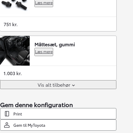
Læs mere
751 kr.
Måttesæt, gummi
Læs mere
1.003 kr.
Vis alt tilbehør
Gem denne konfiguration
Print
Gem til MyToyota