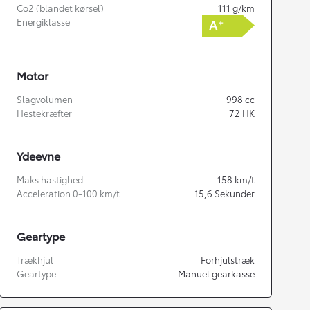
Co2 (blandet kørsel)
111
g/km
Energiklasse
Motor
Slagvolumen
998
cc
Hestekræfter
72
HK
Ydeevne
Maks hastighed
158
km/t
Acceleration 0-100 km/t
15,6
Sekunder
Geartype
Trækhjul
Forhjulstræk
Geartype
Manuel gearkasse