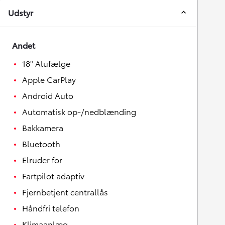
Udstyr
Andet
18" Alufælge
Apple CarPlay
Android Auto
Automatisk op-/nedblænding
Bakkamera
Bluetooth
Elruder for
Fartpilot adaptiv
Fjernbetjent centrallås
Håndfri telefon
Klimaanlæg