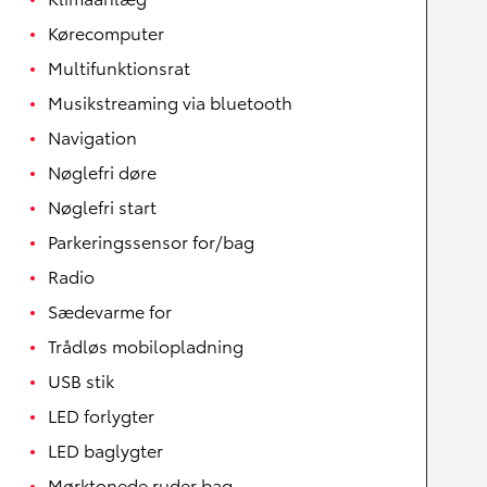
Kørecomputer
Multifunktionsrat
Musikstreaming via bluetooth
Navigation
Nøglefri døre
Nøglefri start
Parkeringssensor for/bag
Radio
Sædevarme for
Trådløs mobilopladning
USB stik
LED forlygter
LED baglygter
Mørktonede ruder bag