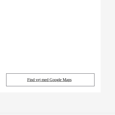
Find vej med Google Maps
(Opens in new tab)