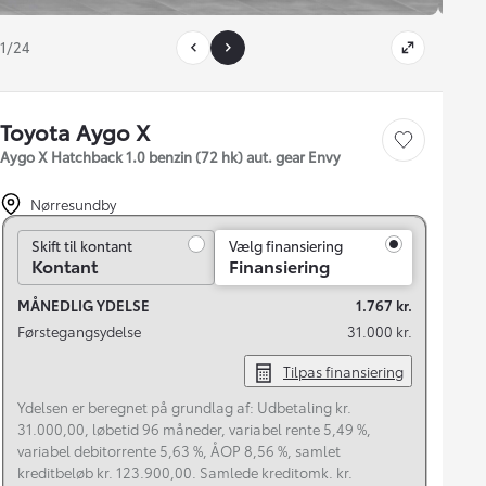
1/24
Toyota Aygo X
Gem bil
Aygo X Hatchback 1.0 benzin (72 hk) aut. gear Envy
Nørresundby
Skift til kontant
Skift til kontant
Vælg finansiering
Kontant
Finansiering
MÅNEDLIG YDELSE
1.767 kr.
Førstegangsydelse
31.000 kr.
Tilpas finansiering
Ydelsen er beregnet på grundlag af: Udbetaling kr.
31.000,00, løbetid 96 måneder, variabel rente 5,49 %,
variabel debitorrente 5,63 %, ÅOP 8,56 %, samlet
kreditbeløb kr. 123.900,00. Samlede kreditomk. kr.