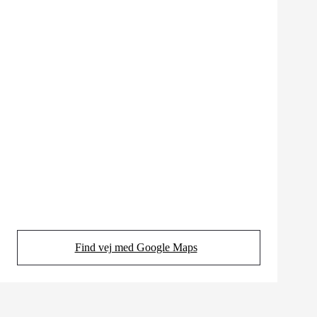
Find vej med Google Maps
(Opens in new tab)