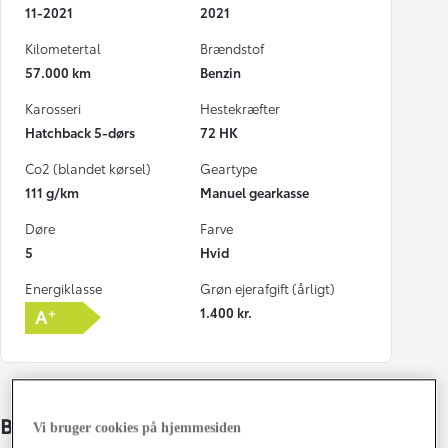
11-2021
2021
Kilometertal
Brændstof
57.000 km
Benzin
Karosseri
Hestekræfter
Hatchback 5-dørs
72 HK
Co2 (blandet kørsel)
Geartype
111 g/km
Manuel gearkasse
Døre
Farve
5
Hvid
Energiklasse
Grøn ejerafgift (årligt)
1.400 kr.
Bildetaljer
Vi bruger cookies på hjemmesiden