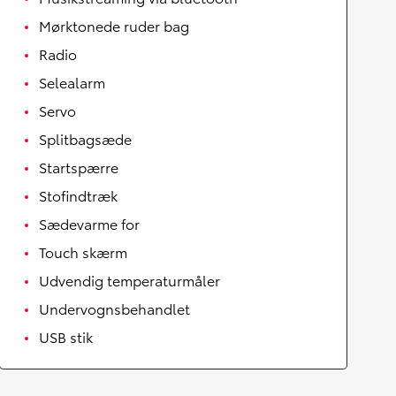
Mørktonede ruder bag
Radio
Selealarm
Servo
Splitbagsæde
Startspærre
Stofindtræk
Sædevarme for
Touch skærm
Udvendig temperaturmåler
Undervognsbehandlet
USB stik