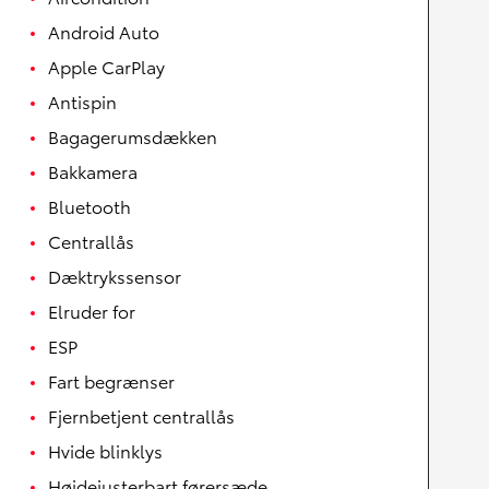
Android Auto
Apple CarPlay
Antispin
Bagagerumsdækken
Bakkamera
Bluetooth
Centrallås
Dæktrykssensor
Elruder for
ESP
Fart begrænser
Fjernbetjent centrallås
Hvide blinklys
Højdejusterbart førersæde