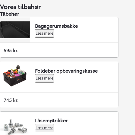
Vores tilbehør
Tilbehør
Bagagerumsbakke
Læs mere
595 kr.
Foldebar opbevaringskasse
Læs mere
745 kr.
Låsemøtrikker
Læs mere