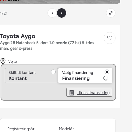
1/21
Toyota Aygo
Gem bil
Aygo 2B Hatchback 5-dørs 1.0 benzin (72 hk) 5-trins
man. gear x-press
Vejle
Skift til kontant
Skift til kontant
Vælg finansiering
Kontant
Finansiering
Tilpas finansiering
Registreringsår
Modelår