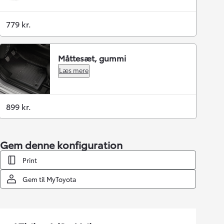
779 kr.
Måttesæt, gummi
Læs mere
899 kr.
Gem denne konfiguration
Print
Gem til MyToyota