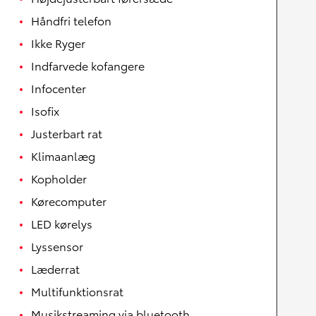
Håndfri telefon
Ikke Ryger
Indfarvede kofangere
Infocenter
Isofix
Justerbart rat
Klimaanlæg
Kopholder
Kørecomputer
LED kørelys
Lyssensor
Læderrat
Multifunktionsrat
Musikstreaming via bluetooth