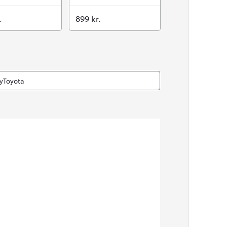
.
899 kr.
MyToyota