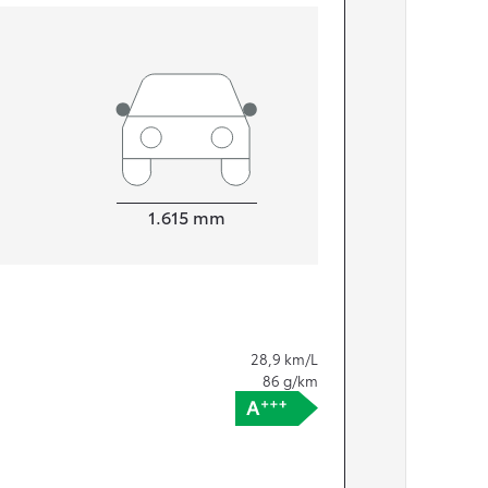
Bredde
1.615
mm
28,9
km/L
86
g/km