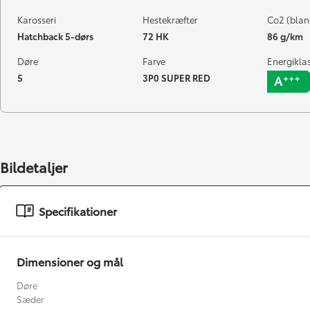
Karosseri
Hestekræfter
Co2 (blan
Hatchback 5-dørs
72 HK
86 g/km
Døre
Farve
Energikla
5
3P0 SUPER RED
Bildetaljer
Specifikationer
Dimensioner og mål
Døre
Sæder