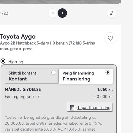
1/22
Toyota Aygo
Gem bil
Aygo 2B Hatchback 5-dørs 1.0 benzin (72 hk) 5-trins
man. gear x-press
Hjørring
Skift til kontant
Skift til kontant
Vælg finansiering
Kontant
Finansiering
MÅNEDLIG YDELSE
1.060 kr.
Førstegangsydelse
20.000 kr.
Tilpas finansiering
Ydelsen er beregnet på grundlag af: Udbetaling kr.
20.000,00, løbetid 96 måneder, variabel rente 5,49 %,
variabel debitorrente 5,63 %, ÅOP 10,45 %, samlet