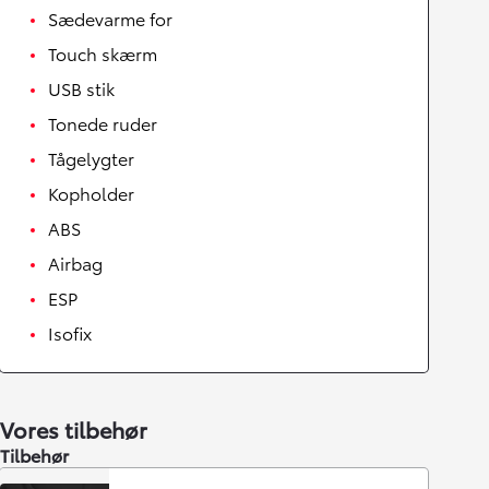
Sædevarme for
Touch skærm
USB stik
Tonede ruder
Tågelygter
Kopholder
ABS
Airbag
ESP
Isofix
Vores tilbehør
Tilbehør