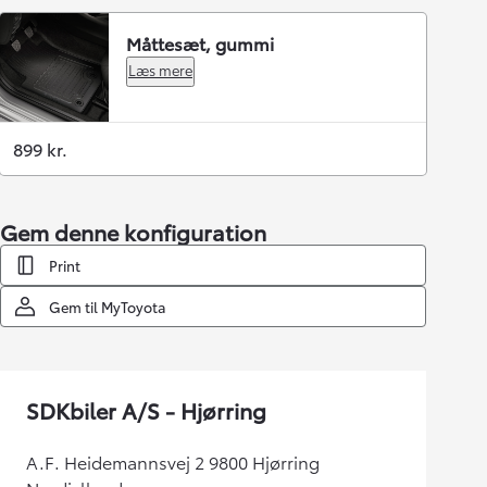
Måttesæt, gummi
Læs mere
899 kr.
Gem denne konfiguration
Print
Gem til MyToyota
SDKbiler A/S - Hjørring
A.F. Heidemannsvej 2 9800 Hjørring