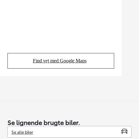
Find vej med Google Maps
(Opens in new tab)
Se lignende brugte biler.
Se alle biler