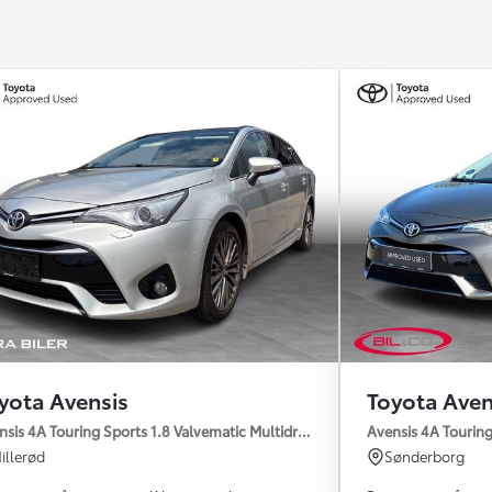
yota Avensis
Toyota Aven
nsis 4A Touring Sports 1.8 Valvematic Multidrive S T2 Premium
Avensis 4A Touring
illerød
Sønderborg