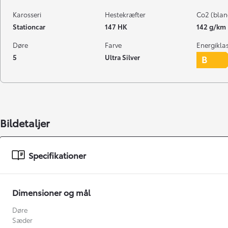
Karosseri
Hestekræfter
Co2 (blan
Stationcar
147 HK
142 g/km
Døre
Farve
Energikla
5
Ultra Silver
Bildetaljer
Specifikationer
Dimensioner og mål
Døre
Sæder