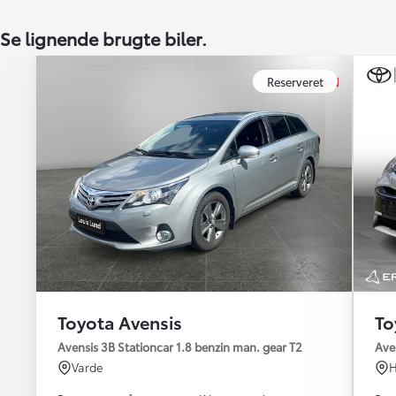
Se lignende brugte biler.
Reserveret
Toyota Avensis
To
Avensis 3B Stationcar 1.8 benzin man. gear T2
Ave
Varde
H