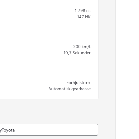
1.798
cc
147
HK
200
km/t
10,7
Sekunder
Forhjulstræk
Automatisk gearkasse
MyToyota