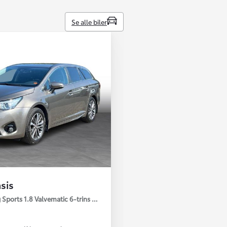
Se alle biler
sis
 Sports 1.8 Valvematic 6-trins man. gear T2