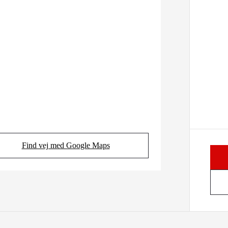
Find vej med Google Maps
(Opens in new tab)