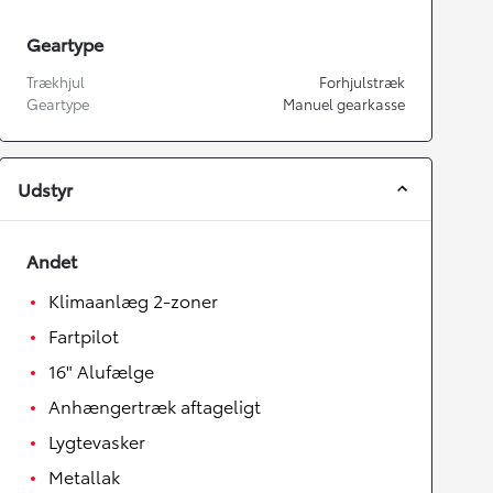
Geartype
Trækhjul
Forhjulstræk
Geartype
Manuel gearkasse
Udstyr
Andet
Klimaanlæg 2-zoner
Fartpilot
16" Alufælge
Anhængertræk aftageligt
Lygtevasker
Metallak