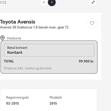
1/12
Toyota Avensis
Gem bil
Avensis 3B Stationcar 1.8 benzin man. gear T2
Hadsund
Skift til finansiering
Betal kontant
Kontant
TOTAL
99.900 kr.
Prisen er inkl. moms og lev.omk.
Registreringsår
Modelår
02-2015
2015