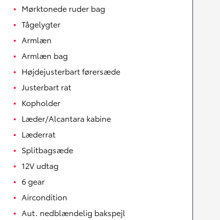
Mørktonede ruder bag
Tågelygter
Armlæn
Armlæn bag
Højdejusterbart førersæde
Justerbart rat
Kopholder
Læder/Alcantara kabine
Læderrat
Splitbagsæde
12V udtag
6 gear
Aircondition
Aut. nedblændelig bakspejl