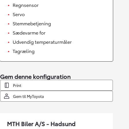
Regnsensor
Servo
Stemmebetjening
Sædevarme for
Udvendig temperaturmåler
Tagræling
Gem denne konfiguration
Print
Gem til MyToyota
MTH Biler A/S - Hadsund