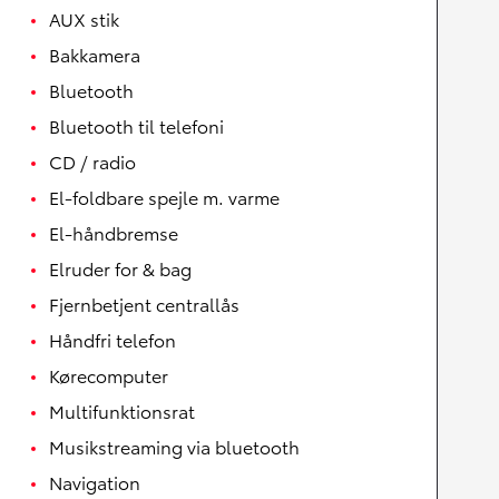
AUX stik
Bakkamera
Bluetooth
Bluetooth til telefoni
CD / radio
El-foldbare spejle m. varme
El-håndbremse
Elruder for & bag
Fjernbetjent centrallås
Håndfri telefon
Kørecomputer
Multifunktionsrat
Musikstreaming via bluetooth
Navigation