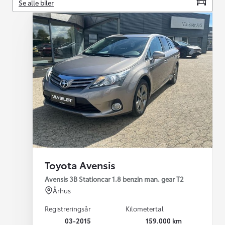
Se alle biler
Toyota Avensis
Avensis 3B Stationcar 1.8 benzin man. gear T2
Århus
Registreringsår
Kilometertal
03-2015
159.000 km