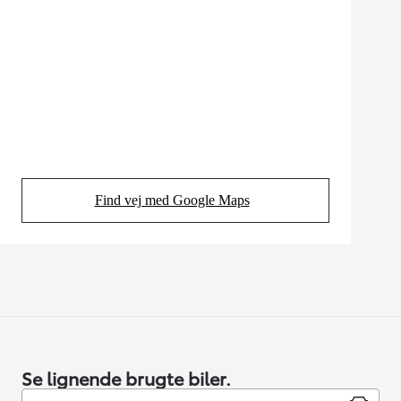
Find vej med Google Maps
(Opens in new tab)
Se lignende brugte biler.