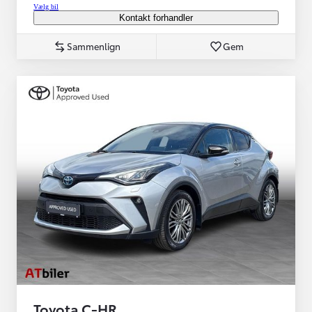
Vælg bil
Kontakt forhandler
Sammenlign
Gem
Toyota C-HR