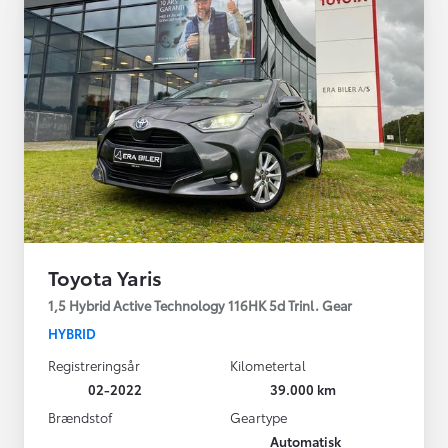
Toyota Yaris
1,5 Hybrid Active Technology 116HK 5d Trinl. Gear
HYBRID
Registreringsår
Kilometertal
02-2022
39.000 km
Brændstof
Geartype
Automatisk