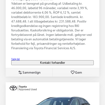
Ydelsen er beregnet på grundlag af: Udbetaling kr.
46.000,00, løbetid 96 måneder, variabel rente 3,99 %,
variabel debitorrente 4,06 %, ÅOP 6,12 %, samlet
kreditbeløb kr. 183.900,00. Samlede kreditomk. kr.
47.688,48. I alt tilbagebetales kr. 231.588,48. Positiv
kreditgodkendelse og ingen registrering hos RKI
forudsættes. Kaskoforsikring er obligatorisk. Der er
fortrydelsesret på lånet. Ingen løbende mdl. gebyrer ved
betaling via en automatisk betalingstjeneste. Vi tager
forbehold for fejl, prisændringer og renteforhøjelser.
Finansiering via Toyota Financial Services A/S.
Vælg bil
Kontakt forhandler
Sammenlign
Gem