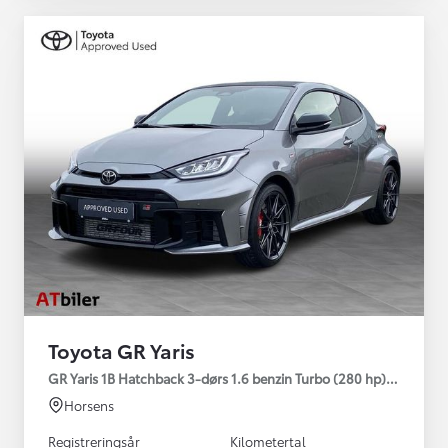
Toyota GR Yaris
GR Yaris 1B Hatchback 3-dørs 1.6 benzin Turbo (280 hp) Aut. ge
Horsens
Registreringsår
Kilometertal