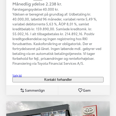
Månedlig ydelse 2.238 kr.
Førstegangsydelse 40.000 kr.
Ydelsen er beregnet på grundlag af: Udbetaling kr.
40.000,00, løbetid 96 måneder, variabel rente 5,49 %,
variabel debitorrente 5,63 %, ÅOP 8,01 %, samlet
kreditbeløb kr. 159.890,00. Samlede kreditomk. kr.
55.002,16. I alt tilbagebetales kr. 214.892,16. Positiv
kreditgodkendelse og ingen registrering hos RKI
forudsættes. Kaskoforsikring er obligatorisk. Der er
fortrydelsesret på lånet. Ingen løbende mdl. gebyrer ved
betaling via en automatisk betalingstjeneste. Vi tager
forbehold for fejl, prisændringer og renteforhøjelser.
Finansiering via Toyota Financial Services A/S.
Vælg bil
Kontakt forhandler
Sammenlign
Gem