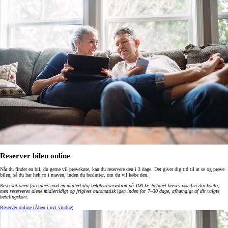
Reserver bilen online
Når du finder en bil, du gerne vil prøvekøre, kan du reservere den i 3 dage. Det giver dig tid til at se og prøve
bilen, så du har helt ro i maven, inden du beslutter, om du vil købe den.
Reservationen foretages mod en midlertidig beløbsreservation på 100 kr. Beløbet hæves ikke fra din konto,
men reserveres alene midlertidigt og frigives automatisk igen inden for 7–30 dage, afhængigt af dit valgte
betalingskort
.
Reserver online
(Åben i nyt vindue)