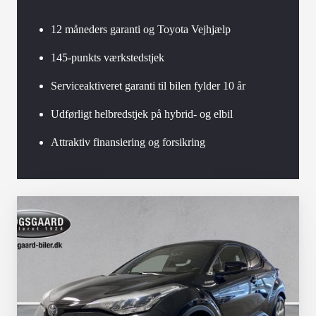
12 måneders garanti og Toyota Vejhjælp
145-punkts værkstedstjek
Serviceaktiveret garanti til bilen fylder 10 år
Udførligt helbredstjek på hybrid- og elbil
Attraktiv finansiering og forsikring