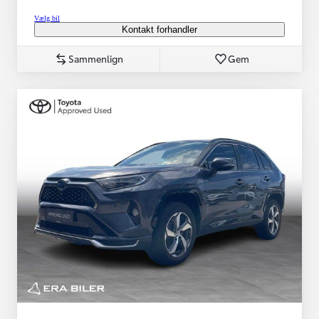
Vælg bil
Kontakt forhandler
Sammenlign
Gem