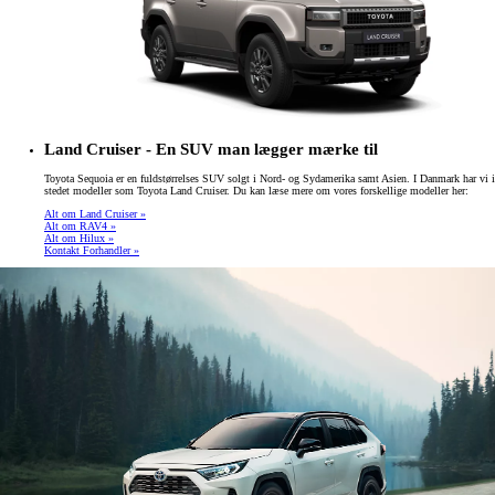
Land Cruiser - En SUV man lægger mærke til
Toyota Sequoia er en fuldstørrelses SUV solgt i Nord- og Sydamerika samt Asien. I Danmark har vi i
stedet modeller som Toyota Land Cruiser. Du kan læse mere om vores forskellige modeller her:
Alt om Land Cruiser »
Alt om RAV4 »
Alt om Hilux »
Kontakt Forhandler »