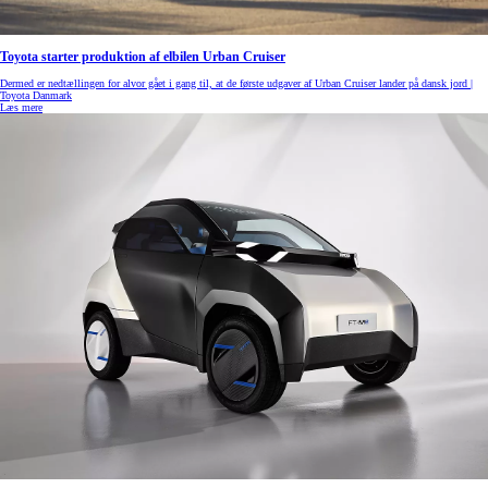
Toyota starter produktion af elbilen Urban Cruiser
Dermed er nedtællingen for alvor gået i gang til, at de første udgaver af Urban Cruiser lander på dansk jord |
Toyota Danmark
Læs mere