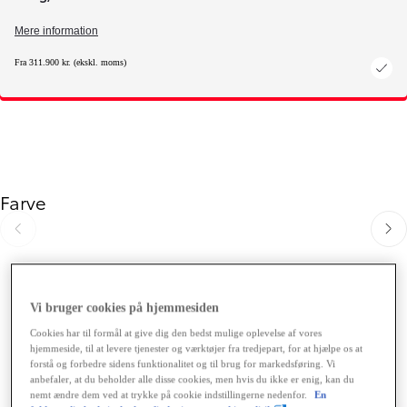
Mere information
Fra 311.900 kr. (ekskl. moms)
Farve
Gå til forrige
Gå ti
Vi bruger cookies på hjemmesiden
Cookies har til formål at give dig den bedst mulige oplevelse af vores
hjemmeside, til at levere tjenester og værktøjer fra tredjepart, for at hjælpe os at
forstå og forbedre sidens funktionalitet og til brug for markedsføring. Vi
anbefaler, at du beholder alle disse cookies, men hvis du ikke er enig, kan du
nemt ændre dem ved at trykke på cookie indstillingerne nedenfor.
En