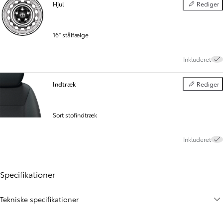
Hjul
Rediger
Hjul
16" stålfælge
Inkluderet
Indtræk
Rediger
Indtræk
Sort stofindtræk
Inkluderet
Specifikationer
Tekniske specifikationer