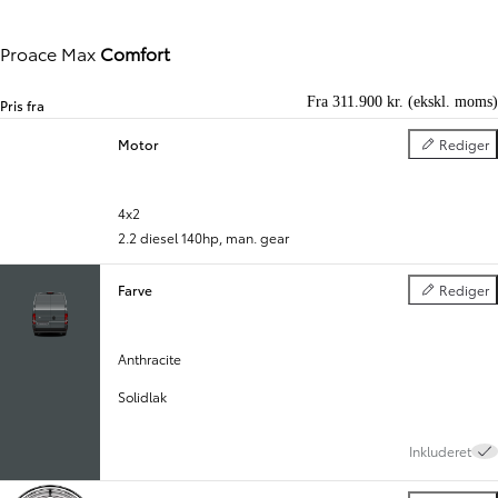
Proace Max
Comfort
Fra 311.900 kr. (ekskl. moms)
Pris fra
Motor
Rediger
Motor
Gå til forrige
Gå til næste
4x2
2.2 diesel 140hp
,
man. gear
Farve
Rediger
Farve
Anthracite
Solidlak
Inkluderet