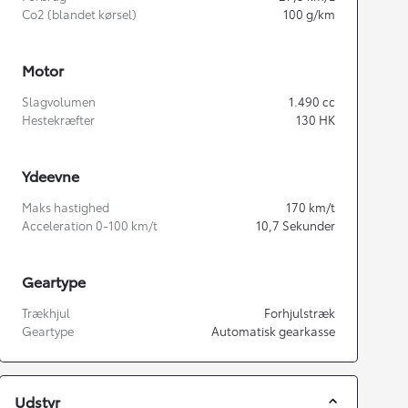
Co2 (blandet kørsel)
100
g/km
Motor
Slagvolumen
1.490
cc
Hestekræfter
130
HK
Ydeevne
Maks hastighed
170
km/t
Acceleration 0-100 km/t
10,7
Sekunder
Geartype
Trækhjul
Forhjulstræk
Geartype
Automatisk gearkasse
Udstyr