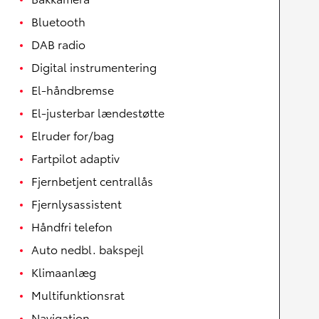
Bluetooth
DAB radio
Digital instrumentering
El-håndbremse
El-justerbar lændestøtte
Elruder for/bag
Fartpilot adaptiv
Fjernbetjent centrallås
Fjernlysassistent
Håndfri telefon
Auto nedbl. bakspejl
Klimaanlæg
Multifunktionsrat
Navigation