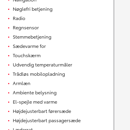
Nøglefri betjening
Radio
Regnsensor
Stemmebetjening
Sædevarme for
Touchskærm
Udvendig temperaturmåler
Trådløs mobilopladning
Armlæn
Ambiente belysning
El-spejle med varme
Højdejusterbart førersæde
Højdejusterbart passagersæde
Læderrat