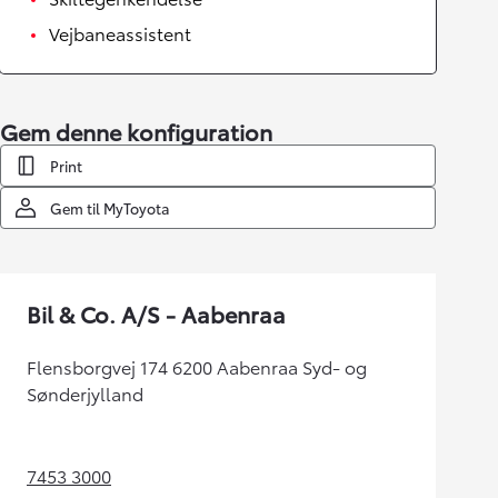
Vejbaneassistent
Gem denne konfiguration
Print
Gem til MyToyota
Bil & Co. A/S - Aabenraa
Flensborgvej 174 6200 Aabenraa Syd- og
Sønderjylland
7453 3000
(Opens in new tab)