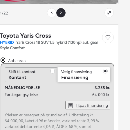
1/22
Toyota Yaris Cross
Gem bil
HYBRID
Yaris Cross 1B SUV 1.5 hybrid (130hp) aut. gear
Style Comfort
Aabenraa
Skift til kontant
Skift til kontant
Vælg finansiering
Kontant
Finansiering
MÅNEDLIG YDELSE
3.255 kr.
Førstegangsydelse
64.000 kr.
Tilpas finansiering
Ydelsen er beregnet på grundlag af: Udbetaling kr.
64.000,00, løbetid 96 måneder, variabel rente 3,99 %,
variabel debitorrente 4,06 %, ÅOP 5,68 %, samlet