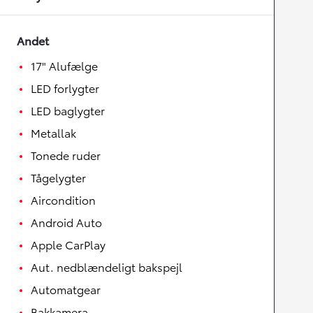
Andet
17" Alufælge
LED forlygter
LED baglygter
Metallak
Tonede ruder
Tågelygter
Aircondition
Android Auto
Apple CarPlay
Aut. nedblændeligt bakspejl
Automatgear
Bakkamera