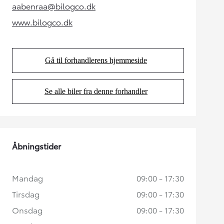
aabenraa@bilogco.dk
(Opens in new tab)
www.bilogco.dk
(Opens in new tab)
Gå til forhandlerens hjemmeside
(Opens in new tab)
Se alle biler fra denne forhandler
(Opens in new tab)
Åbningstider
Mandag
09:00 - 17:30
Tirsdag
09:00 - 17:30
Onsdag
09:00 - 17:30