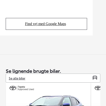
Find vej med Google Maps
(Opens in new tab)
Se lignende brugte biler.
Se alle biler