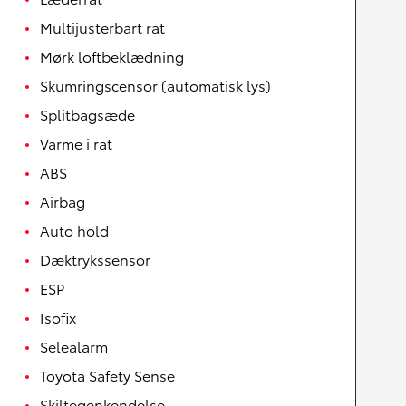
Multijusterbart rat
Mørk loftbeklædning
Skumringscensor (automatisk lys)
Splitbagsæde
Varme i rat
ABS
Airbag
Auto hold
Dæktrykssensor
ESP
Isofix
Selealarm
Toyota Safety Sense
Skiltegenkendelse