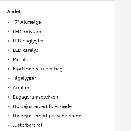
Andet
17" Alufælge
LED forlygter
LED baglygter
LED kørelys
Metallak
Mørktonede ruder bag
Tågelygter
Armlæn
Bagagerumsdækken
Højdejusterbart førersæde
Højdejusterbart passagersæde
Justerbart rat