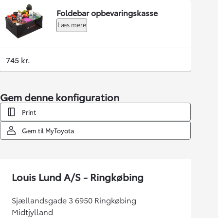
Foldebar opbevaringskasse
Læs mere
745 kr.
Gem denne konfiguration
Print
Gem til MyToyota
Louis Lund A/S - Ringkøbing
Sjællandsgade 3 6950 Ringkøbing
Midtjylland