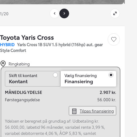
1/20
Toyota Yaris Cross
Gem bil
HYBRID
Yaris Cross 1B SUV 1.5 hybrid (116hp) aut. gear
Style Comfort
Ringkøbing
Skift til kontant
Skift til kontant
Vælg finansiering
Kontant
Finansiering
MÅNEDLIG YDELSE
2.907 kr.
Førstegangsydelse
56.000 kr.
Tilpas finansiering
Ydelsen er beregnet på grundlag af: Udbetaling kr.
56.000,00, løbetid 96 måneder, variabel rente 3,99 %,
variabel debitorrente 4,06 %, ÅOP 5,83 %, samlet