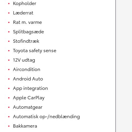
Kopholder
Læderrat
Rat m. varme
Splitbagsæde
Stofindtræk
Toyota safety sense
12V udtag
Aircondition
Android Auto
App integration
Apple CarPlay
Automatgear
Automatisk op-/nedblænding
Bakkamera