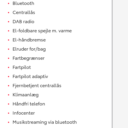
Bluetooth
Centrallås
DAB radio
El-foldbare spejle m. varme
El-håndbremse
Elruder for/bag
Fartbegrænser
Fartpilot
Fartpilot adaptiv
Fjernbetjent centrallås
Klimaanlæg
Håndfri telefon
Infocenter
Musikstreaming via bluetooth