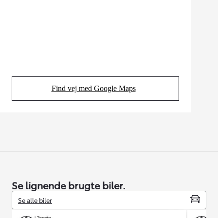
Find vej med Google Maps
(Opens in new tab)
Se lignende brugte biler.
Se alle biler