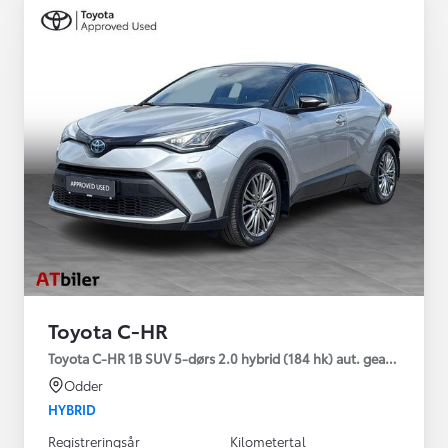
Toyota C-HR
Toyota C-HR 1B SUV 5-dørs 2.0 hybrid (184 hk) aut. gear C-HIC
Odder
HYBRID
Registreringsår
Kilometertal