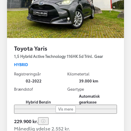
Toyota Yaris
1,5 Hybrid Active Technology 116HK 5d Trinl. Gear
HYBRID
Registreringsår
Kilometertal
02-2022
39.000 km
Brændstof
Geartype
Automatisk
Hybrid Benzin
gearkasse
Vis mere
229.900 kr.
Månedlig ydelse 2.552 kr.