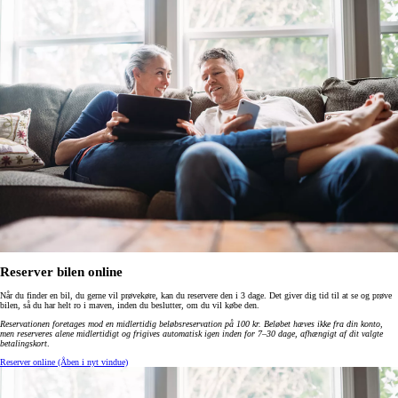
Reserver bilen online
Når du finder en bil, du gerne vil prøvekøre, kan du reservere den i 3 dage. Det giver dig tid til at se og prøve
bilen, så du har helt ro i maven, inden du beslutter, om du vil købe den.
Reservationen foretages mod en midlertidig beløbsreservation på 100 kr. Beløbet hæves ikke fra din konto,
men reserveres alene midlertidigt og frigives automatisk igen inden for 7–30 dage, afhængigt af dit valgte
betalingskort
.
Reserver online
(Åben i nyt vindue)