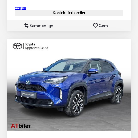
Vælg bil
Kontakt forhandler
Sammenlign
Gem