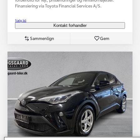
Finansiering via Toyota Financial Services A/S.
Vælg bil
Kontakt forhandler
Sammenlign
Gem