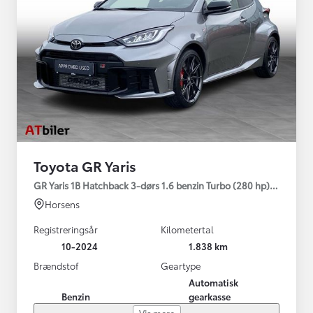
Toyota GR Yaris
GR Yaris 1B Hatchback 3-dørs 1.6 benzin Turbo (280 hp) Aut. ge
Horsens
Registreringsår
Kilometertal
10-2024
1.838 km
Brændstof
Geartype
Automatisk
Benzin
gearkasse
Vis mere