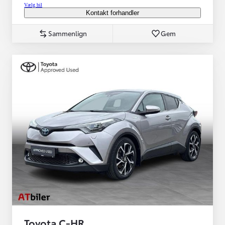
Vælg bil
Kontakt forhandler
Sammenlign
Gem
Toyota C-HR