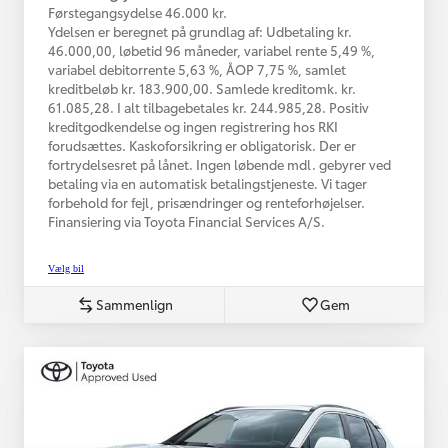
Førstegangsydelse 46.000 kr.
Ydelsen er beregnet på grundlag af: Udbetaling kr.
46.000,00, løbetid 96 måneder, variabel rente 5,49 %,
variabel debitorrente 5,63 %, ÅOP 7,75 %, samlet
kreditbeløb kr. 183.900,00. Samlede kreditomk. kr.
61.085,28. I alt tilbagebetales kr. 244.985,28. Positiv
kreditgodkendelse og ingen registrering hos RKI
forudsættes. Kaskoforsikring er obligatorisk. Der er
fortrydelsesret på lånet. Ingen løbende mdl. gebyrer ved
betaling via en automatisk betalingstjeneste. Vi tager
forbehold for fejl, prisændringer og renteforhøjelser.
Finansiering via Toyota Financial Services A/S.
Vælg bil
Sammenlign
Gem