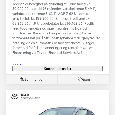
Ydelsen er beregnet på grundlag af: Udbetaling kr.
50.000,00, løbetid 96 måneder, variabel rente 5,49 %,
variabel debitorrente 5,63 %, ÅOP 7,62 %, samlet
kreditbeløb kr. 199.900,00. Samlede kreditomk. kr.
65.262,56. I alt tilbagebetales kr. 265.162,56. Positiv
kreditgodkendelse og ingen registrering hos RKI
forudsættes. Kaskoforsikring er obligatorisk. Der er
fortrydelsesret på lånet. Ingen løbende mdl. gebyrer ved
betaling via en automatisk betalingstjeneste. Vi tager
forbehold for fejl, prisændringer og renteforhøjelser.
Finansiering via Toyota Financial Services A/S.
Vælg bil
Kontakt forhandler
Sammenlign
Gem