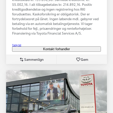
55.002,16. I alt tilbagebetales kr. 214.892,16. Positiv
kreditgodkendelse og ingen registrering hos RKI
forudsættes. Kaskoforsikring er obligatorisk. Der er
fortrydelsesret på lånet. Ingen løbende mdl. gebyrer ved
betaling via en automatisk betalingstjeneste. Vi tager
forbehold for fejl, prisændringer og renteforhøjelser.
Finansiering via Toyota Financial Services A/S.
Vælg bil
Kontakt forhandler
Sammenlign
Gem