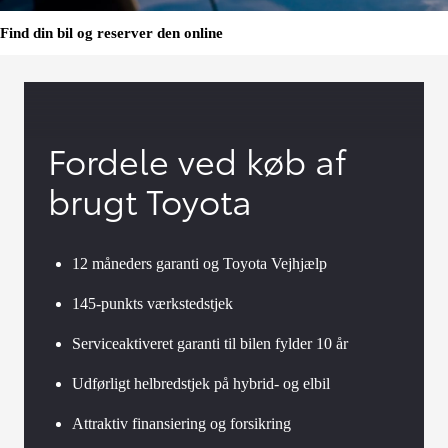
Find din bil og reserver den online
Fordele ved køb af
brugt Toyota
12 måneders garanti og Toyota Vejhjælp
145-punkts værkstedstjek
Serviceaktiveret garanti til bilen fylder 10 år
Udførligt helbredstjek på hybrid- og elbil
Attraktiv finansiering og forsikring