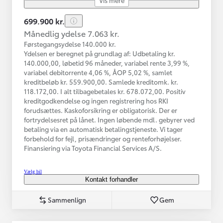
699.900 kr.
Månedlig ydelse 7.063 kr.
Førstegangsydelse 140.000 kr.
Ydelsen er beregnet på grundlag af: Udbetaling kr.
140.000,00, løbetid 96 måneder, variabel rente 3,99 %,
variabel debitorrente 4,06 %, ÅOP 5,02 %, samlet
kreditbeløb kr. 559.900,00. Samlede kreditomk. kr.
118.172,00. I alt tilbagebetales kr. 678.072,00. Positiv
kreditgodkendelse og ingen registrering hos RKI
forudsættes. Kaskoforsikring er obligatorisk. Der er
fortrydelsesret på lånet. Ingen løbende mdl. gebyrer ved
betaling via en automatisk betalingstjeneste. Vi tager
forbehold for fejl, prisændringer og renteforhøjelser.
Finansiering via Toyota Financial Services A/S.
Vælg bil
Kontakt forhandler
Sammenlign
Gem