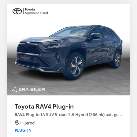
Toyota RAV4 Plug-in
RAV4 Plug-in 1A SUV 5-dørs 2.5 Hybrid (306 hk) aut. gear AWD-i
Hillerød
PLUG-IN