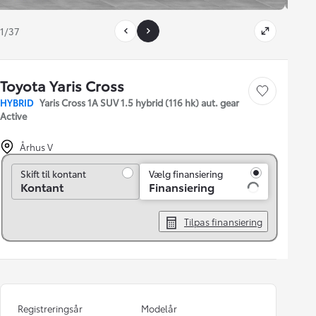
1/37
Toyota Yaris Cross
Gem bil
HYBRID
Yaris Cross 1A SUV 1.5 hybrid (116 hk) aut. gear
Active
Århus V
Skift til kontant
Skift til kontant
Vælg finansiering
Kontant
Finansiering
Tilpas finansiering
Registreringsår
Modelår