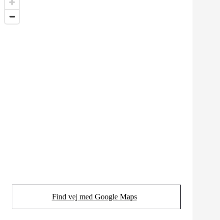
Find vej med Google Maps
(Opens in new tab)