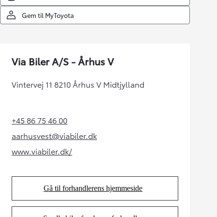
Gem til MyToyota
Via Biler A/S - Århus V
Vintervej 11 8210 Århus V Midtjylland
+45 86 75 46 00
(Opens in new tab)
aarhusvest@viabiler.dk
(Opens in new tab)
www.viabiler.dk/
(Opens in new tab)
Gå til forhandlerens hjemmeside
(Opens in new tab)