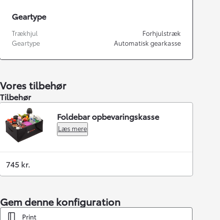
Geartype
Trækhjul
Forhjulstræk
Geartype
Automatisk gearkasse
Vores tilbehør
Tilbehør
Foldebar opbevaringskasse
Læs mere
745 kr.
Gem denne konfiguration
Print