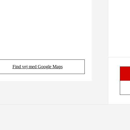
Find vej med Google Maps
(Opens in new tab)