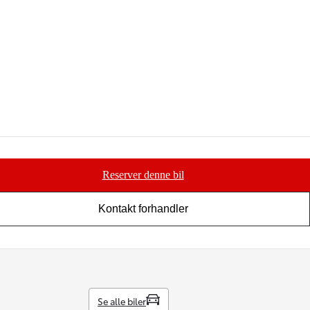
Reserver denne bil
Kontakt forhandler
Se alle biler