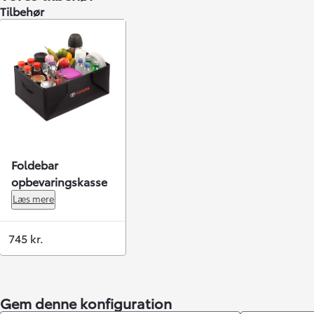
Tilbehør
Foldebar
opbevaringskasse
Læs mere
745 kr.
Gem denne konfiguration