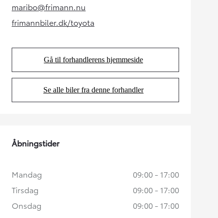
maribo@frimann.nu
(Opens in new tab)
frimannbiler.dk/toyota
(Opens in new tab)
Gå til forhandlerens hjemmeside
(Opens in new tab)
Se alle biler fra denne forhandler
(Opens in new tab)
Åbningstider
Mandag
09:00 - 17:00
Tirsdag
09:00 - 17:00
Onsdag
09:00 - 17:00