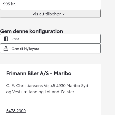
995 kr.
Vis alt tilbehør
Gem denne konfiguration
Print
Gem til MyToyota
Frimann Biler A/S - Maribo
C. E. Christiansens Vej 45 4930 Maribo Syd-
og Vestsjælland og Lolland-Falster
5478 2900
(Opens in new tab)