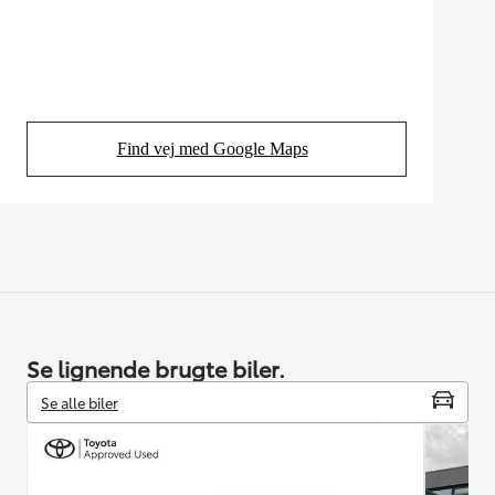
Find vej med Google Maps
(Opens in new tab)
Se lignende brugte biler.
Se alle biler