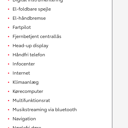
El-foldbare spejle
El-håndbremse
Fartpilot
Fjernbetjent centrallås
Head-up display
Håndfri telefon
Infocenter
Internet
Klimaanlæg
Kørecomputer
Multifunktionsrat
Musikstreaming via bluetooth
Navigation
Nøglefri døre