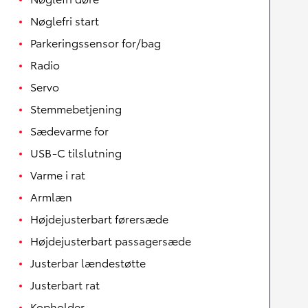
Nøglefri start
Parkeringssensor for/bag
Radio
Servo
Stemmebetjening
Sædevarme for
USB-C tilslutning
Varme i rat
Armlæn
Højdejusterbart førersæde
Højdejusterbart passagersæde
Justerbar lændestøtte
Justerbart rat
Kopholder