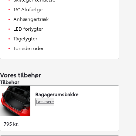
16" Alufælge
Anhængertræk
LED forlygter
Tågelygter
Tonede ruder
Vores tilbehør
Tilbehør
Bagagerumsbakke
Læs mere
795 kr.