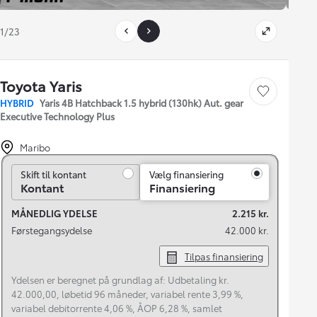
1/23
Toyota Yaris
Gem bil
HYBRID
Yaris 4B Hatchback 1.5 hybrid (130hk) Aut. gear
Executive Technology Plus
Maribo
Skift til kontant
Skift til kontant
Vælg finansiering
Kontant
Finansiering
MÅNEDLIG YDELSE
2.215 kr.
Førstegangsydelse
42.000 kr.
Tilpas finansiering
Ydelsen er beregnet på grundlag af: Udbetaling kr.
42.000,00, løbetid 96 måneder, variabel rente 3,99 %,
variabel debitorrente 4,06 %, ÅOP 6,28 %, samlet