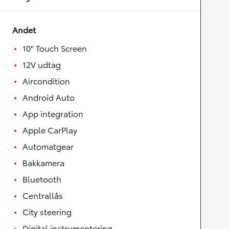
Andet
10" Touch Screen
12V udtag
Aircondition
Android Auto
App integration
Apple CarPlay
Automatgear
Bakkamera
Bluetooth
Centrallås
City steering
Digital instrumentering