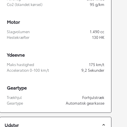
Co2 (blandet kørsel)
95
g/km
Motor
Slagvolumen
1.490
cc
Hestekræfter
130
HK
Ydeevne
Maks hastighed
175
km/t
Acceleration 0-100 km/t
9,2
Sekunder
Geartype
Trækhjul
Forhjulstræk
Geartype
Automatisk gearkasse
Udstyr