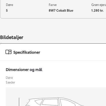
Døre
Farve
Grøn ejeraf
5
8W7 Cobalt Blue
1.280 kr.
Bildetaljer
Specifikationer
Dimensioner og mål
Døre
Sæder