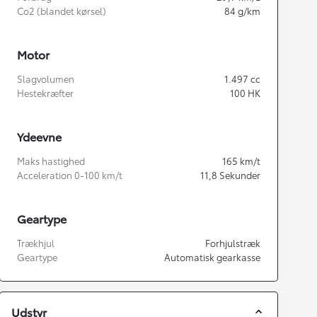
Co2 (blandet kørsel)
84
g/km
Motor
Slagvolumen
1.497
cc
Hestekræfter
100
HK
Ydeevne
Maks hastighed
165
km/t
Acceleration 0-100 km/t
11,8
Sekunder
Geartype
Trækhjul
Forhjulstræk
Geartype
Automatisk gearkasse
Udstyr