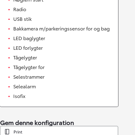
Radio
USB stik
Bakkamera m/parkeringssensor for og bag
LED baglygter
LED forlygter
Tågelygter
Tågelygter for
Selestrammer
Selealarm
Isofix
Gem denne konfiguration
Print