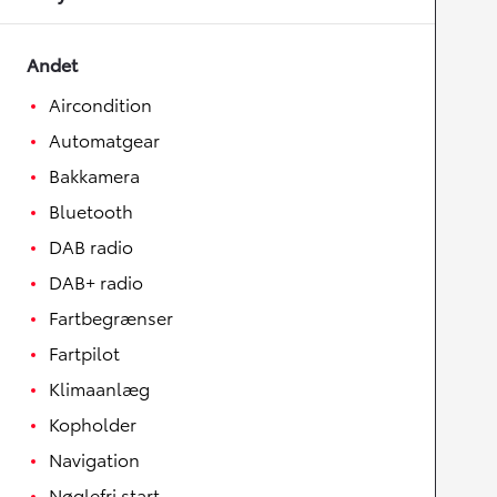
Andet
Aircondition
Automatgear
Bakkamera
Bluetooth
DAB radio
DAB+ radio
Fartbegrænser
Fartpilot
Klimaanlæg
Kopholder
Navigation
Nøglefri start