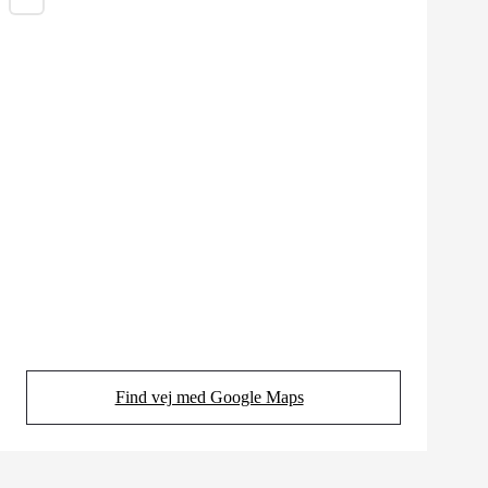
Find vej med Google Maps
(Opens in new tab)