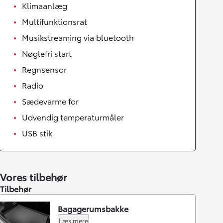
Klimaanlæg
Multifunktionsrat
Musikstreaming via bluetooth
Nøglefri start
Regnsensor
Radio
Sædevarme for
Udvendig temperaturmåler
USB stik
Vores tilbehør
Tilbehør
Bagagerumsbakke
Læs mere