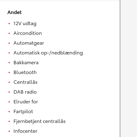
Andet
12V udtag
Aircondition
Automatgear
Automatisk op-/nedblænding
Bakkamera
Bluetooth
Centrallås
DAB radio
Elruder for
Fartpilot
Fjernbetjent centrallås
Infocenter