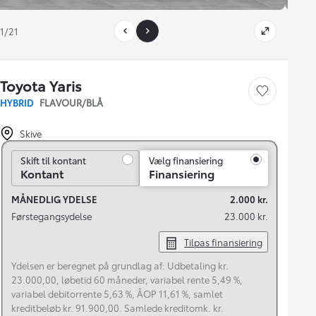
1/21
Toyota Yaris
Gem bil
HYBRID
FLAVOUR/BLÅ
Skive
Skift til kontant
Skift til kontant
Vælg finansiering
Kontant
Finansiering
MÅNEDLIG YDELSE
2.000 kr.
Førstegangsydelse
23.000 kr.
Tilpas finansiering
Ydelsen er beregnet på grundlag af: Udbetaling kr.
23.000,00, løbetid 60 måneder, variabel rente 5,49 %,
variabel debitorrente 5,63 %, ÅOP 11,61 %, samlet
kreditbeløb kr. 91.900,00. Samlede kreditomk. kr.