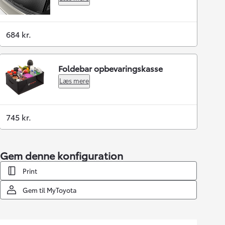
684 kr.
Foldebar opbevaringskasse
Læs mere
745 kr.
Gem denne konfiguration
Print
Gem til MyToyota