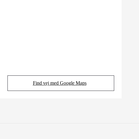
Find vej med Google Maps
(Opens in new tab)