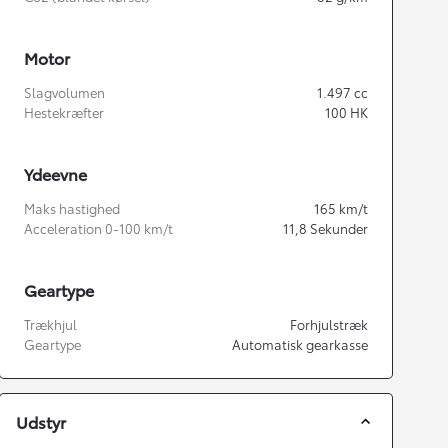
Motor
Slagvolumen
1.497
cc
Hestekræfter
100
HK
Ydeevne
Maks hastighed
165
km/t
Acceleration 0-100 km/t
11,8
Sekunder
Geartype
Trækhjul
Forhjulstræk
Geartype
Automatisk gearkasse
Udstyr