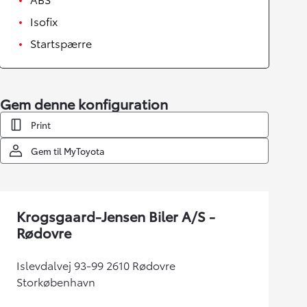
Isofix
Startspærre
Gem denne konfiguration
Print
Gem til MyToyota
Krogsgaard-Jensen Biler A/S -
Rødovre
Islevdalvej 93-99 2610 Rødovre
Storkøbenhavn