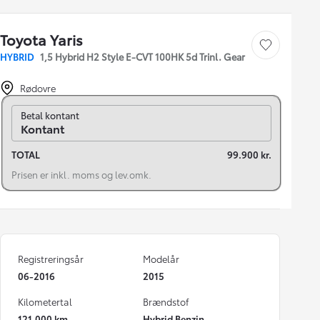
Toyota Yaris
Gem bil
HYBRID
1,5 Hybrid H2 Style E-CVT 100HK 5d Trinl. Gear
Rødovre
Skift til finansiering
Betal kontant
Kontant
TOTAL
99.900 kr.
Prisen er inkl. moms og lev.omk.
Registreringsår
Modelår
06-2016
2015
Kilometertal
Brændstof
121.000 km
Hybrid Benzin