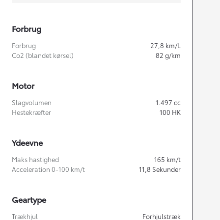
Forbrug
Forbrug
27,8
km/L
Co2 (blandet kørsel)
82
g/km
Motor
Slagvolumen
1.497
cc
Hestekræfter
100
HK
Ydeevne
Maks hastighed
165
km/t
Acceleration 0-100 km/t
11,8
Sekunder
Geartype
Trækhjul
Forhjulstræk