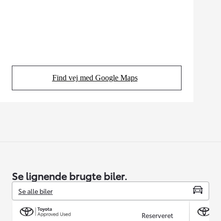
Find vej med Google Maps
(Opens in new tab)
Se lignende brugte biler.
Se alle biler
Reserveret