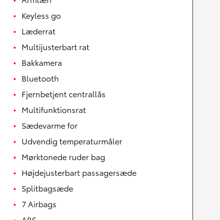
Keyless go
Læderrat
Multijusterbart rat
Bakkamera
Bluetooth
Fjernbetjent centrallås
Multifunktionsrat
Sædevarme for
Udvendig temperaturmåler
Mørktonede ruder bag
Højdejusterbart passagersæde
Splitbagsæde
7 Airbags
ABS