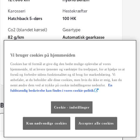
Karosseri
Hestekræfter
Hatchback 5-dørs
100 HK
Co2 (blandet kørsel)
Geartype
82 g/km
Automatisk gearkasse
Døre
Farve
5
Rød
Vi bruger cookies på hjemmesiden
Cookies har til formål at give dig den bedst mulige oplevelse af vores
Grøn ejerafgift (årligt)
hjemmeside, til at levere tjenester og værktøjer fra tredjepart, for at hjælpe os at
920 kr.
forstå og forbedre sidens funktionalitet og til brug for markedsføring. Vi
anbefaler, at du beholder alle disse cookies, men hvis du ikke er enig, kan du
nemt ændre dem ved at trykke på cookie indstillingerne nedenfor.
En
fuldstændig beskrivelse kan findes i vores cookie-politik
Bildetaljer
Cookie - indstillinger
Specifikationer
Kun nødvendige cookies
Accepter alle cookies