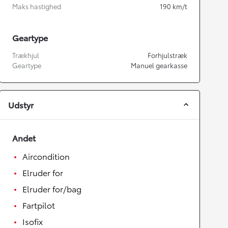
Maks hastighed
190
km/t
Geartype
Trækhjul
Forhjulstræk
Geartype
Manuel gearkasse
Udstyr
Andet
Aircondition
Elruder for
Elruder for/bag
Fartpilot
Isofix