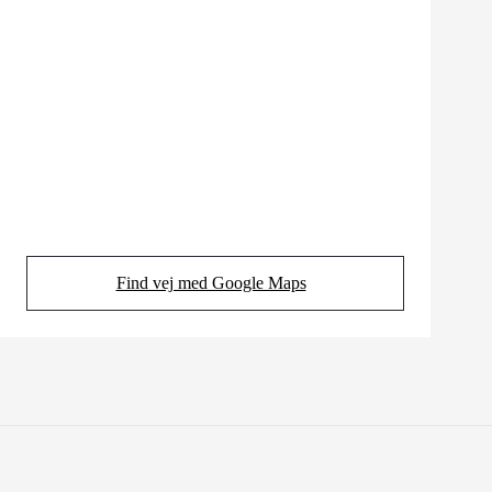
Find vej med Google Maps
(Opens in new tab)