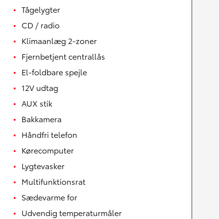
Tågelygter
CD / radio
Klimaanlæg 2-zoner
Fjernbetjent centrallås
El-foldbare spejle
12V udtag
AUX stik
Bakkamera
Håndfri telefon
Kørecomputer
Lygtevasker
Multifunktionsrat
Sædevarme for
Udvendig temperaturmåler