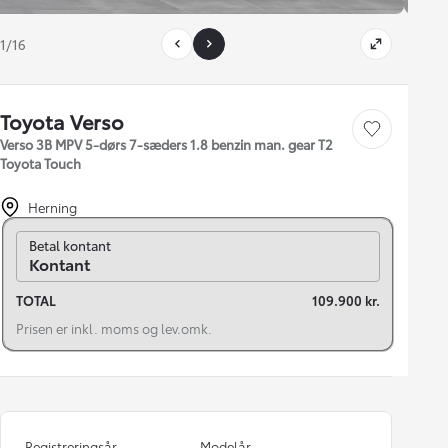
1/16
Toyota Verso
Gem bil
Verso 3B MPV 5-dørs 7-sæders 1.8 benzin man. gear T2
Toyota Touch
Herning
Skift til finansiering
Betal kontant
Kontant
TOTAL
109.900 kr.
Prisen er inkl. moms og lev.omk.
Registreringsår
Modelår