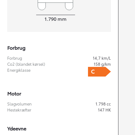
Bredde
1.790
mm
Forbrug
Forbrug
14,7
km/L
Co2 (blandet kørsel)
158
g/km
Energiklasse
Motor
Slagvolumen
1.798
cc
Hestekræfter
147
HK
Ydeevne