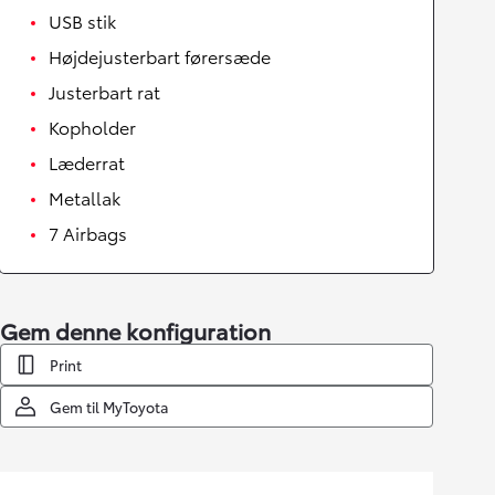
USB stik
Højdejusterbart førersæde
Justerbart rat
Kopholder
Læderrat
Metallak
7 Airbags
Gem denne konfiguration
Print
Gem til MyToyota