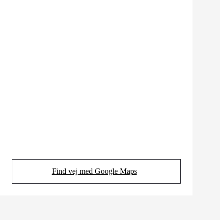
Find vej med Google Maps
(Opens in new tab)