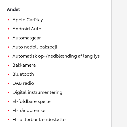
Andet
Apple CarPlay
Android Auto
Automatgear
Auto nedbl. bakspejl
Automatisk op-/nedblænding af lang lys
Bakkamera
Bluetooth
DAB radio
Digital instrumentering
El-foldbare spejle
El-håndbremse
El-justerbar lændestøtte