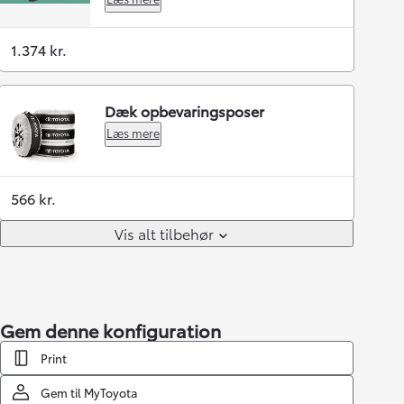
1.374 kr.
Dæk opbevaringsposer
Læs mere
566 kr.
Vis alt tilbehør
Gem denne konfiguration
Print
Gem til MyToyota