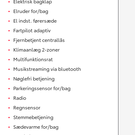
Elektrisk bagklap
Elruder for/bag
El indst. førersæde
Fartpilot adaptiv
Fjernbetjent centrallås
Klimaanlæg 2-zoner
Multifunktionsrat
Musikstreaming via bluetooth
Nøglefri betjening
Parkeringssensor for/bag
Radio
Regnsensor
Stemmebetjening
Sædevarme for/bag