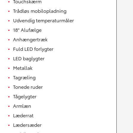
Touchskærm
Trådløs mobilopladning
Udvendig temperaturmåler
18" Alufælge
Anhængertræk
Fuld LED forlygter
LED baglygter
Metallak
Tagræling
Tonede ruder
Tågelygter
Armlæn
Læderrat
Lædersæder