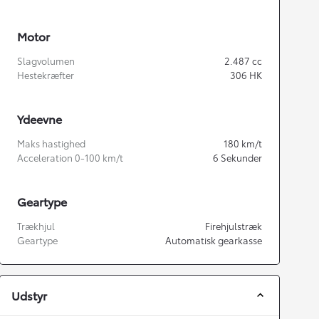
Motor
Slagvolumen
2.487
cc
Hestekræfter
306
HK
Ydeevne
Maks hastighed
180
km/t
Acceleration 0-100 km/t
6
Sekunder
Geartype
Trækhjul
Firehjulstræk
Geartype
Automatisk gearkasse
Udstyr