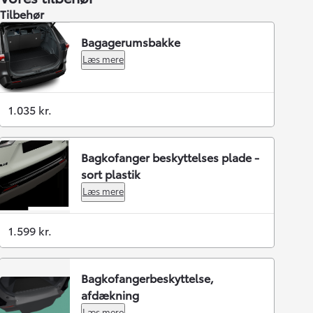
Tilbehør
Bagagerumsbakke
Læs mere
1.035 kr.
Bagkofanger beskyttelses plade -
sort plastik
Læs mere
1.599 kr.
Bagkofangerbeskyttelse,
afdækning
Læs mere