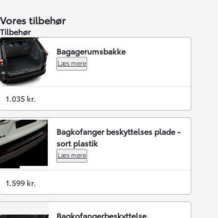
Vores tilbehør
Tilbehør
Bagagerumsbakke
Læs mere
1.035 kr.
Bagkofanger beskyttelses plade -
sort plastik
Læs mere
1.599 kr.
Bagkofangerbeskyttelse,