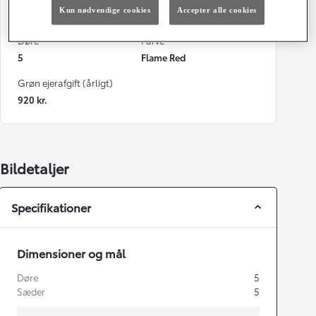
Kun nødvendige cookies
Accepter alle cookies
22 g/km
Automatisk gearkasse
Døre
Farve
5
Flame Red
Grøn ejerafgift (årligt)
920 kr.
Bildetaljer
Specifikationer
Dimensioner og mål
Døre
5
Sæder
5