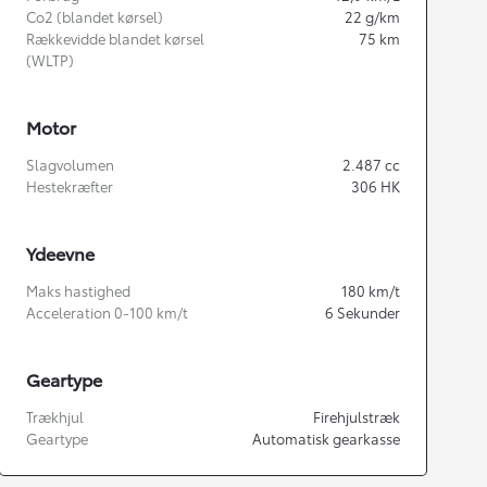
Co2 (blandet kørsel)
22
g/km
Rækkevidde blandet kørsel
75
km
(WLTP)
Motor
Slagvolumen
2.487
cc
Hestekræfter
306
HK
Ydeevne
Maks hastighed
180
km/t
Acceleration 0-100 km/t
6
Sekunder
Geartype
Trækhjul
Firehjulstræk
Geartype
Automatisk gearkasse