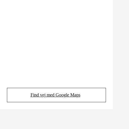
Find vej med Google Maps
(Opens in new tab)