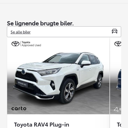
Se lignende brugte biler.
Se alle biler
Toyota RAV4 Plug-in
Toy