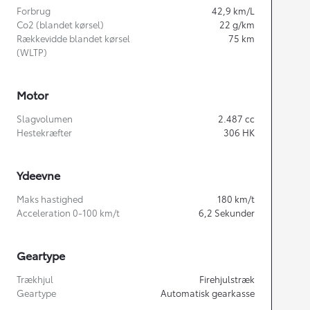
Forbrug
42,9
km/L
Co2 (blandet kørsel)
22
g/km
Rækkevidde blandet kørsel
75
km
(WLTP)
Motor
Slagvolumen
2.487
cc
Hestekræfter
306
HK
Ydeevne
Maks hastighed
180
km/t
Acceleration 0-100 km/t
6,2
Sekunder
Geartype
Trækhjul
Firehjulstræk
Geartype
Automatisk gearkasse