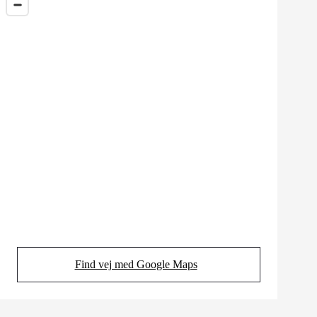
Find vej med Google Maps
(Opens in new tab)