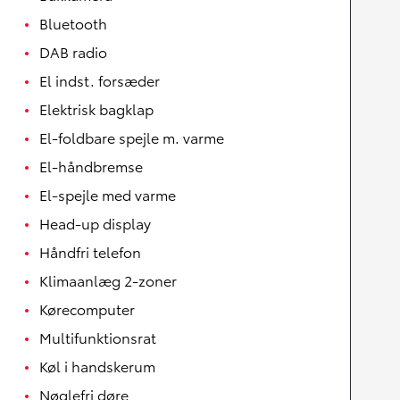
Bluetooth
DAB radio
El indst. forsæder
Elektrisk bagklap
El-foldbare spejle m. varme
El-håndbremse
El-spejle med varme
Head-up display
Håndfri telefon
Klimaanlæg 2-zoner
Kørecomputer
Multifunktionsrat
Køl i handskerum
Nøglefri døre