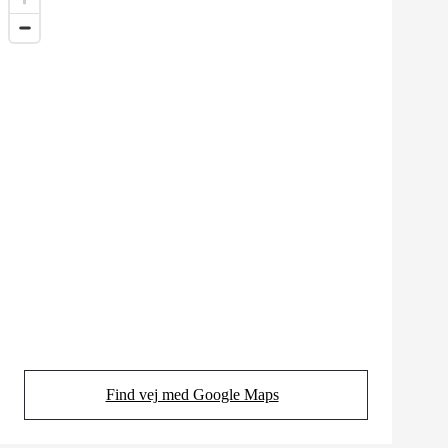
Find vej med Google Maps
(Opens in new tab)