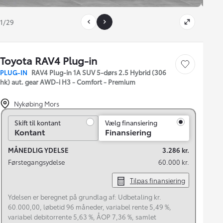
1/29
Toyota RAV4 Plug-in
Gem bil
PLUG-IN
RAV4 Plug-in 1A SUV 5-dørs 2.5 Hybrid (306
hk) aut. gear AWD-i H3 - Comfort - Premium
Nykøbing Mors
Skift til kontant
Skift til kontant
Vælg finansiering
Kontant
Finansiering
MÅNEDLIG YDELSE
3.286 kr.
Førstegangsydelse
60.000 kr.
Tilpas finansiering
Ydelsen er beregnet på grundlag af: Udbetaling kr.
60.000,00, løbetid 96 måneder, variabel rente 5,49 %,
variabel debitorrente 5,63 %, ÅOP 7,36 %, samlet