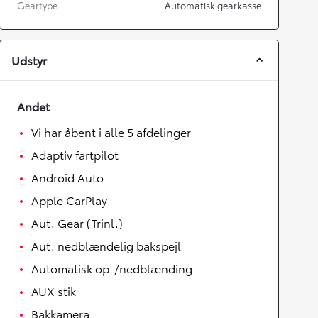
Geartype
Automatisk gearkasse
Udstyr
Andet
Vi har åbent i alle 5 afdelinger
Adaptiv fartpilot
Android Auto
Apple CarPlay
Aut. Gear (Trinl.)
Aut. nedblændelig bakspejl
Automatisk op-/nedblænding
AUX stik
Bakkamera