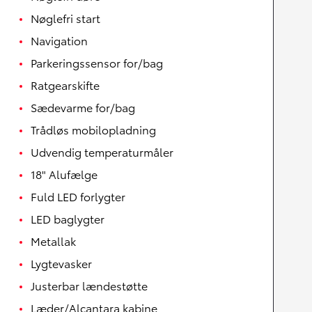
Nøglefri start
Navigation
Parkeringssensor for/bag
Ratgearskifte
Sædevarme for/bag
Trådløs mobilopladning
Udvendig temperaturmåler
18" Alufælge
Fuld LED forlygter
LED baglygter
Metallak
Lygtevasker
Justerbar lændestøtte
Læder/Alcantara kabine