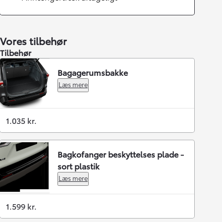
Vores tilbehør
Tilbehør
Bagagerumsbakke
Læs mere
1.035 kr.
Bagkofanger beskyttelses plade -
sort plastik
Læs mere
1.599 kr.