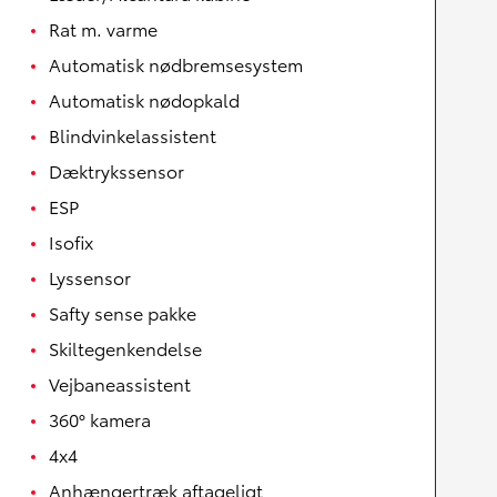
Rat m. varme
Automatisk nødbremsesystem
Automatisk nødopkald
Blindvinkelassistent
Dæktrykssensor
ESP
Isofix
Lyssensor
Safty sense pakke
Skiltegenkendelse
Vejbaneassistent
360° kamera
4x4
Anhængertræk aftageligt