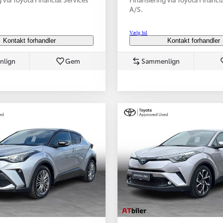
A/S.
Vælg bil
Kontakt forhandler
Kontakt forhandler
nlign
Gem
Sammenlign