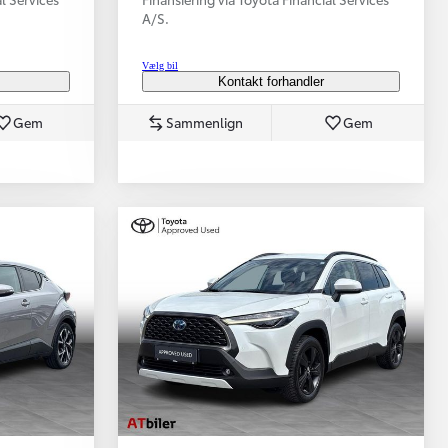
A/S.
Vælg bil
Kontakt forhandler
Gem
Sammenlign
Gem