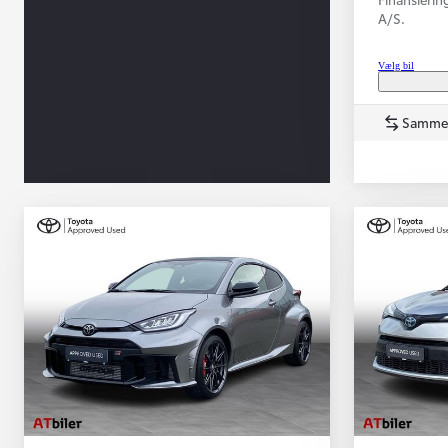
A/S.
Vælg bil
Samme