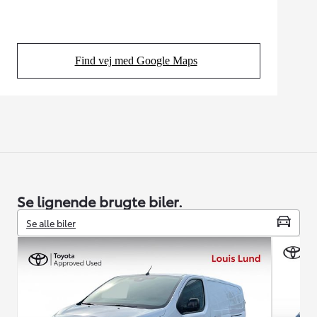
Find vej med Google Maps
(Opens in new tab)
Se lignende brugte biler.
Se alle biler