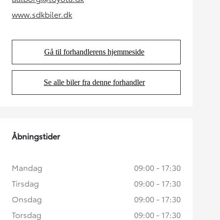
(Opens in new tab)
www.sdkbiler.dk
(Opens in new tab)
Gå til forhandlerens hjemmeside
(Opens in new tab)
Se alle biler fra denne forhandler
(Opens in new tab)
Åbningstider
Mandag
09:00 - 17:30
Tirsdag
09:00 - 17:30
Onsdag
09:00 - 17:30
Torsdag
09:00 - 17:30