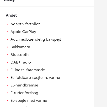
Andet
Adaptiv fartpilot
Apple CarPlay
Aut. nedblændelig bakspejl
Bakkamera
Bluetooth
DAB+ radio
El indst. førersæde
El-foldbare spejle m. varme
El-håndbremse
Elruder for/bag
El-spejle med varme