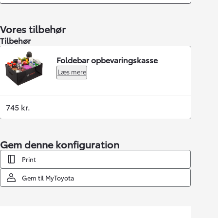
Vores tilbehør
Tilbehør
Foldebar opbevaringskasse
Læs mere
745 kr.
Gem denne konfiguration
Print
Gem til MyToyota