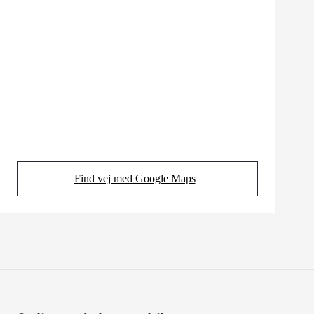
Find vej med Google Maps
(Opens in new tab)