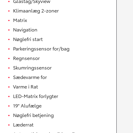
Glastag/Skyview
Klimaanlæg 2-zoner
Matrix
Navigation
Nøglefri start
Parkeringssensor for/bag
Regnsensor
Skumringssensor
Sædevarme for
Varme i Rat
LED-Matrix forlygter
19" Alufælge
Nøglefri betjening
Læderrat