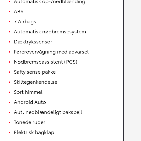
Automatisk op-/nedblænding
ABS
7 Airbags
Automatisk nødbremsesystem
Dæktrykssensor
Førerovervågning med advarsel
Nødbremseassistent (PCS)
Safty sense pakke
Skiltegenkendelse
Sort himmel
Android Auto
Aut. nedblændeligt bakspejl
Tonede ruder
Elektrisk bagklap