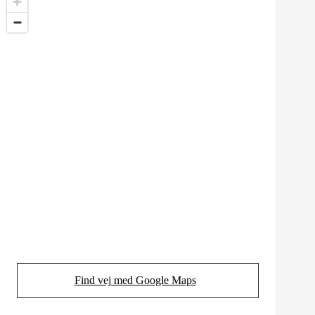
Find vej med Google Maps
(Opens in new tab)