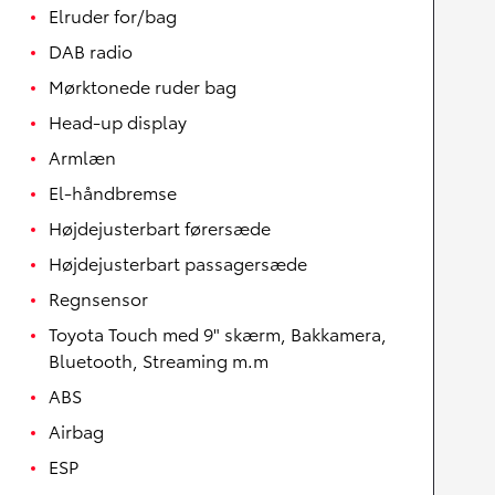
Elruder for/bag
DAB radio
Mørktonede ruder bag
Head-up display
Armlæn
El-håndbremse
Højdejusterbart førersæde
Højdejusterbart passagersæde
Regnsensor
Toyota Touch med 9" skærm, Bakkamera,
Bluetooth, Streaming m.m
ABS
Airbag
ESP