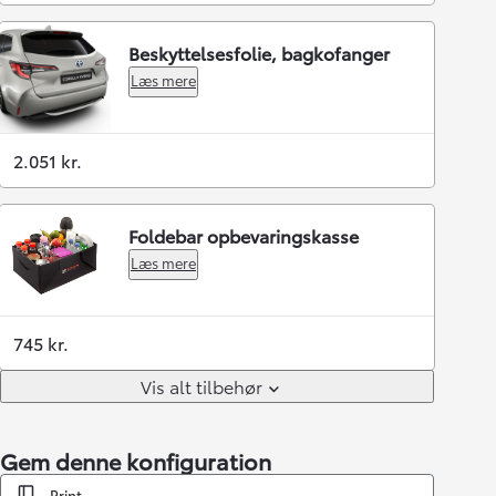
Beskyttelsesfolie, bagkofanger
Læs mere
2.051 kr.
Foldebar opbevaringskasse
Læs mere
745 kr.
Vis alt tilbehør
Gem denne konfiguration
Print