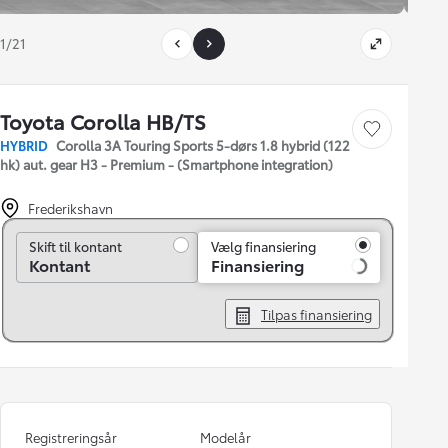
1/21
Toyota Corolla HB/TS
Gem bil
HYBRID
Corolla 3A Touring Sports 5-dørs 1.8 hybrid (122
hk) aut. gear H3 - Premium - (Smartphone integration)
Frederikshavn
Skift til kontant
Skift til kontant
Vælg finansiering
Kontant
Finansiering
Tilpas finansiering
Registreringsår
Modelår