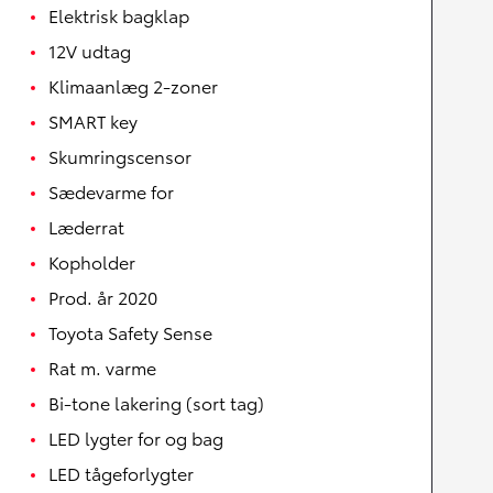
Elektrisk bagklap
12V udtag
Klimaanlæg 2-zoner
SMART key
Skumringscensor
Sædevarme for
Læderrat
Kopholder
Prod. år 2020
Toyota Safety Sense
Rat m. varme
Bi-tone lakering (sort tag)
LED lygter for og bag
LED tågeforlygter