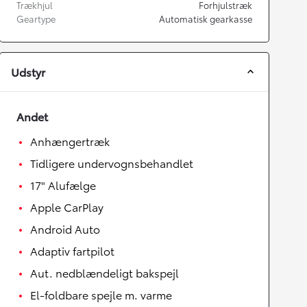
Trækhjul
Forhjulstræk
Geartype
Automatisk gearkasse
Udstyr
Andet
Anhængertræk
Tidligere undervognsbehandlet
17" Alufælge
Apple CarPlay
Android Auto
Adaptiv fartpilot
Aut. nedblændeligt bakspejl
El-foldbare spejle m. varme