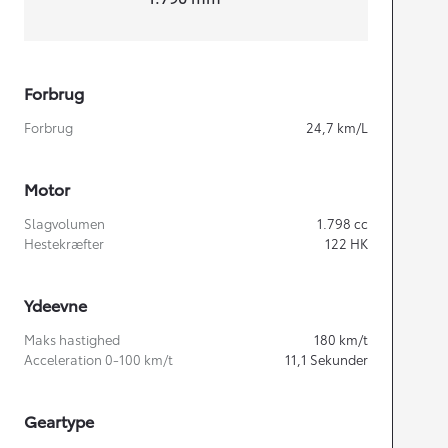
Forbrug
Forbrug
24,7
km/L
Motor
Slagvolumen
1.798
cc
Hestekræfter
122
HK
Ydeevne
Maks hastighed
180
km/t
Acceleration 0-100 km/t
11,1
Sekunder
Geartype