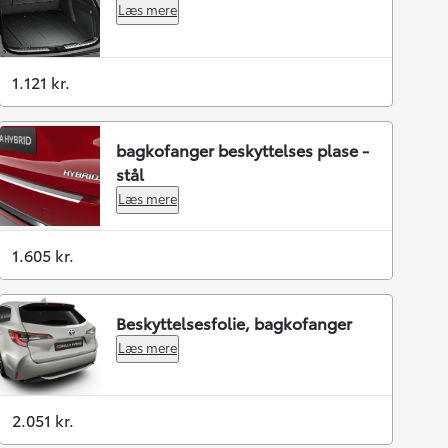
Læs mere
1.121 kr.
bagkofanger beskyttelses plase -
stål
Læs mere
1.605 kr.
Beskyttelsesfolie, bagkofanger
Læs mere
2.051 kr.