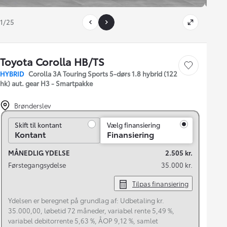
1/25
Toyota Corolla HB/TS
Gem bil
HYBRID
Corolla 3A Touring Sports 5-dørs 1.8 hybrid (122
hk) aut. gear H3 - Smartpakke
Brønderslev
Skift til kontant
Skift til kontant
Vælg finansiering
Kontant
Finansiering
MÅNEDLIG YDELSE
2.505 kr.
Førstegangsydelse
35.000 kr.
Tilpas finansiering
Ydelsen er beregnet på grundlag af: Udbetaling kr.
35.000,00, løbetid 72 måneder, variabel rente 5,49 %,
variabel debitorrente 5,63 %, ÅOP 9,12 %, samlet