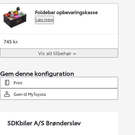
Foldebar opbevaringskasse
Læs mere
745 kr.
Vis alt tilbehør
Gem denne konfiguration
Print
Gem til MyToyota
SDKbiler A/S Brønderslev