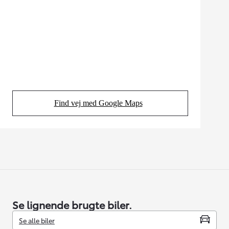
Find vej med Google Maps
(Opens in new tab)
Se lignende brugte biler.
Se alle biler