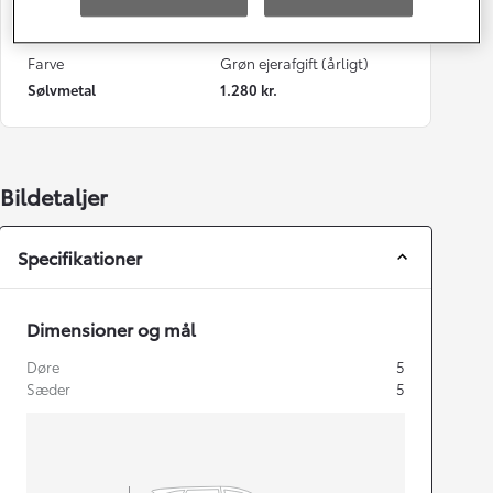
Automatisk gearkasse
5
Farve
Grøn ejerafgift (årligt)
Sølvmetal
1.280 kr.
Bildetaljer
Specifikationer
Dimensioner og mål
Døre
5
Sæder
5