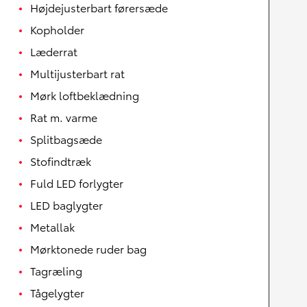
Højdejusterbart førersæde
Kopholder
Læderrat
Multijusterbart rat
Mørk loftbeklædning
Rat m. varme
Splitbagsæde
Stofindtræk
Fuld LED forlygter
LED baglygter
Metallak
Mørktonede ruder bag
Tagræling
Tågelygter