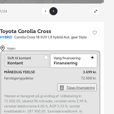
1/24
Toyota Corolla Cross
Gem bil
HYBRID
Corolla Cross 1B SUV 1.8 hybrid Aut. gear Style
Vejen
Skift til kontant
Skift til kontant
Vælg finansiering
Kontant
Finansiering
MÅNEDLIG YDELSE
3.699 kr.
Førstegangsydelse
72.000 kr.
Tilpas finansiering
Ydelsen er beregnet på grundlag af: Udbetaling kr.
72.000,00, løbetid 96 måneder, variabel rente 3,99 %,
variabel debitorrente 4,06 %, ÅOP 5,53 %, samlet
kreditbeløb kr. 287.900,00. Samlede kreditomk. kr.