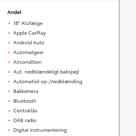
Andet
18" Alufælge
Apple CarPlay
Android Auto
Automatgear
Aircondition
Aut. nedblændeligt bakspejl
Automatisk op-/nedblænding
Bakkamera
Bluetooth
Centrallås
DAB radio
Digital instrumentering