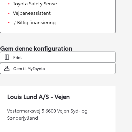
Toyota Safety Sense
Vejbaneassistent
√ Billig finansiering
Gem denne konfiguration
Print
Gem til MyToyota
Louis Lund A/S - Vejen
Vestermarksvej 5 6600 Vejen Syd- og
Sønderjylland