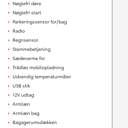
Nøglefri døre
Nøglefri start
Parkeringssensor for/bag
Radio
Regnsensor
Stemmebetjening
Sædevarme for
Trådløs mobilopladning
Udvendig temperaturmåler
USB stik
12V udtag
Armlæn
Armlæn bag
Bagagerumsdækken