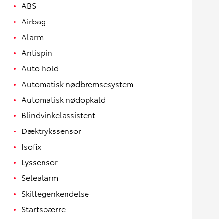
ABS
Airbag
Alarm
Antispin
Auto hold
Automatisk nødbremsesystem
Automatisk nødopkald
Blindvinkelassistent
Dæktrykssensor
Isofix
Lyssensor
Selealarm
Skiltegenkendelse
Startspærre