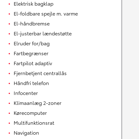
Elektrisk bagklap
El-foldbare spejle m. varme
El-håndbremse
El-justerbar lændestøtte
Elruder for/bag
Fartbegrænser
Fartpilot adaptiv
Fjernbetjent centrallås
Håndfri telefon
Infocenter
Klimaanlæg 2-zoner
Kørecomputer
Multifunktionsrat
Navigation