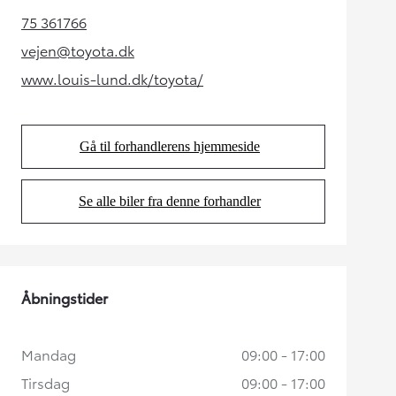
75 361766
(Opens in new tab)
vejen@toyota.dk
(Opens in new tab)
www.louis-lund.dk/toyota/
(Opens in new tab)
Gå til forhandlerens hjemmeside
(Opens in new tab)
Se alle biler fra denne forhandler
(Opens in new tab)
Åbningstider
Mandag
09:00 - 17:00
Tirsdag
09:00 - 17:00