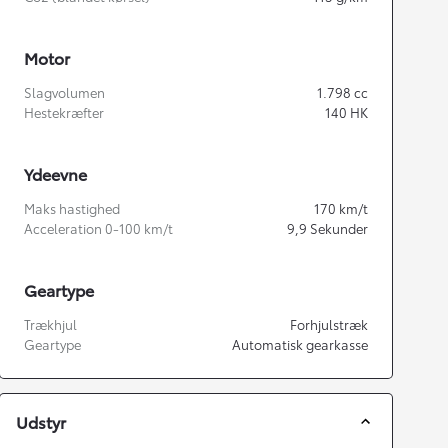
Motor
Slagvolumen
1.798
cc
Hestekræfter
140
HK
Ydeevne
Maks hastighed
170
km/t
Acceleration 0-100 km/t
9,9
Sekunder
Geartype
Trækhjul
Forhjulstræk
Geartype
Automatisk gearkasse
Udstyr