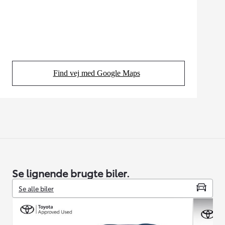
Find vej med Google Maps
(Opens in new tab)
Se lignende brugte biler.
Se alle biler