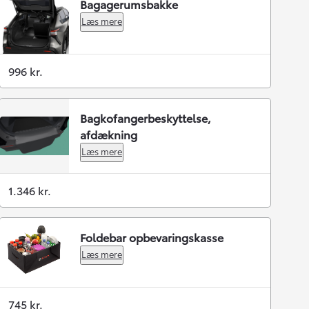
Bagagerumsbakke
Læs mere
996 kr.
Bagkofangerbeskyttelse,
afdækning
Læs mere
1.346 kr.
Foldebar opbevaringskasse
Læs mere
745 kr.