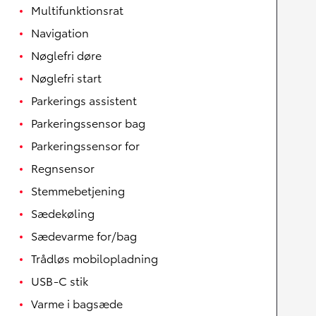
Multifunktionsrat
Navigation
Nøglefri døre
Nøglefri start
Parkerings assistent
Parkeringssensor bag
Parkeringssensor for
Regnsensor
Stemmebetjening
Sædekøling
Sædevarme for/bag
Trådløs mobilopladning
USB-C stik
Varme i bagsæde