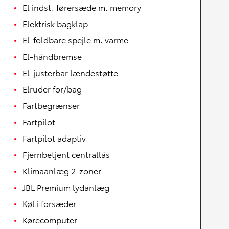
El indst. førersæde m. memory
Elektrisk bagklap
El-foldbare spejle m. varme
El-håndbremse
El-justerbar lændestøtte
Elruder for/bag
Fartbegrænser
Fartpilot
Fartpilot adaptiv
Fjernbetjent centrallås
Klimaanlæg 2-zoner
JBL Premium lydanlæg
Køl i forsæder
Kørecomputer