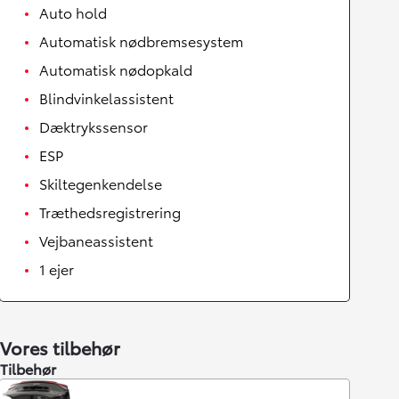
Auto hold
Automatisk nødbremsesystem
Automatisk nødopkald
Blindvinkelassistent
Dæktrykssensor
ESP
Skiltegenkendelse
Træthedsregistrering
Vejbaneassistent
1 ejer
Vores tilbehør
Tilbehør