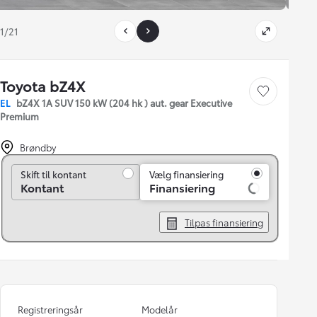
1/21
Toyota bZ4X
Gem bil
EL
bZ4X 1A SUV 150 kW (204 hk ) aut. gear Executive
Premium
Brøndby
Skift til kontant
Skift til kontant
Vælg finansiering
Kontant
Finansiering
Tilpas finansiering
Registreringsår
Modelår