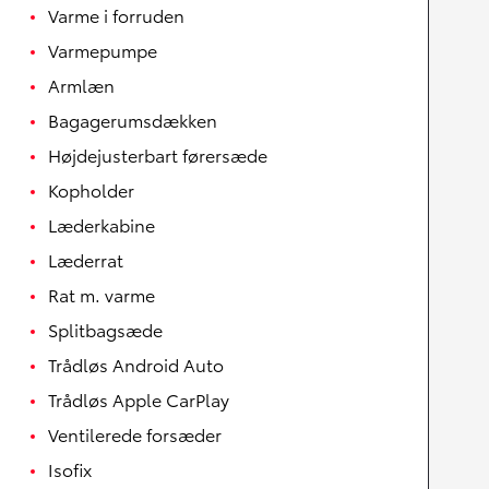
Varme i forruden
Varmepumpe
Armlæn
Bagagerumsdækken
Højdejusterbart førersæde
Kopholder
Læderkabine
Læderrat
Rat m. varme
Splitbagsæde
Trådløs Android Auto
Trådløs Apple CarPlay
Ventilerede forsæder
Isofix