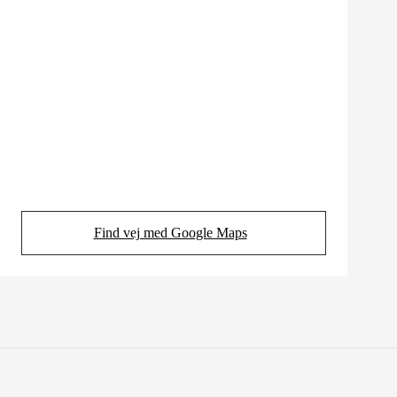
Find vej med Google Maps
(Opens in new tab)