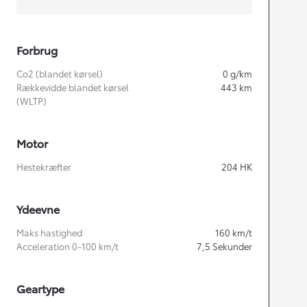
Forbrug
Co2 (blandet kørsel)
0
g/km
Rækkevidde blandet kørsel
443
km
(WLTP)
Motor
Hestekræfter
204
HK
Ydeevne
Maks hastighed
160
km/t
Acceleration 0-100 km/t
7,5
Sekunder
Geartype