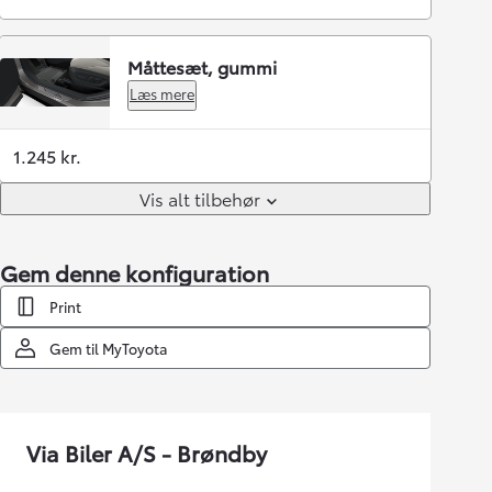
Måttesæt, gummi
Læs mere
1.245 kr.
Vis alt tilbehør
Gem denne konfiguration
Print
Gem til MyToyota
Via Biler A/S - Brøndby