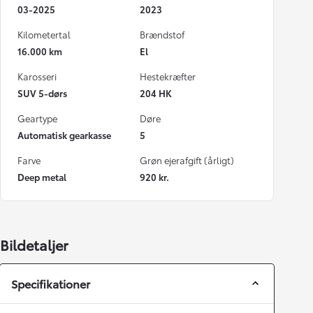
03-2025
2023
Kilometertal
Brændstof
16.000 km
El
Karosseri
Hestekræfter
SUV 5-dørs
204 HK
Geartype
Døre
Automatisk gearkasse
5
Farve
Grøn ejerafgift (årligt)
Deep metal
920 kr.
Bildetaljer
Specifikationer