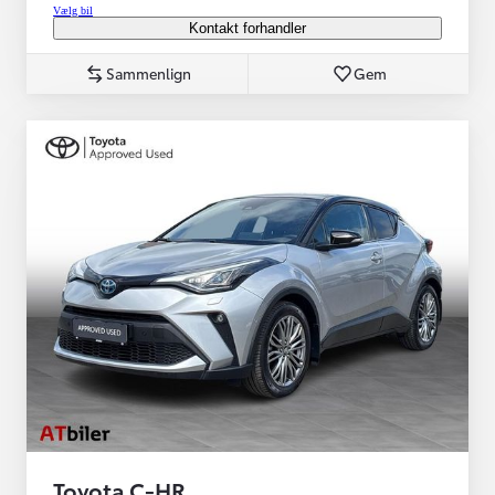
Vælg bil
Kontakt forhandler
Sammenlign
Gem
Toyota C-HR