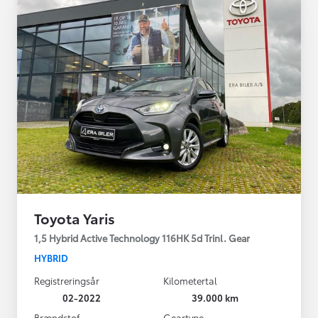
Toyota Yaris
1,5 Hybrid Active Technology 116HK 5d Trinl. Gear
HYBRID
Registreringsår
Kilometertal
02-2022
39.000 km
Brændstof
Geartype