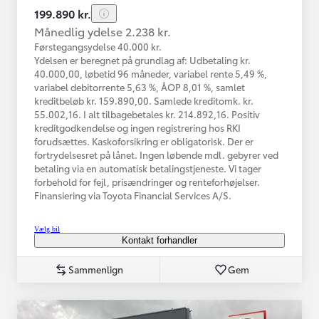
199.890 kr.
Månedlig ydelse 2.238 kr.
Førstegangsydelse 40.000 kr.
Ydelsen er beregnet på grundlag af: Udbetaling kr.
40.000,00, løbetid 96 måneder, variabel rente 5,49 %,
variabel debitorrente 5,63 %, ÅOP 8,01 %, samlet
kreditbeløb kr. 159.890,00. Samlede kreditomk. kr.
55.002,16. I alt tilbagebetales kr. 214.892,16. Positiv
kreditgodkendelse og ingen registrering hos RKI
forudsættes. Kaskoforsikring er obligatorisk. Der er
fortrydelsesret på lånet. Ingen løbende mdl. gebyrer ved
betaling via en automatisk betalingstjeneste. Vi tager
forbehold for fejl, prisændringer og renteforhøjelser.
Finansiering via Toyota Financial Services A/S.
Vælg bil
Kontakt forhandler
Sammenlign
Gem