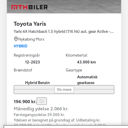
Toyota Yaris
Yaris 4A Hatchback 1.5 hybrid (116 hk) aut. gear Active - Technolo
Nykøbing Mors
HYBRID
Registreringsår
Kilometertal
12-2023
43.000 km
Brændstof
Geartype
Automatisk
Hybrid Benzin
gearkasse
Vis mere
194.900 kr.
Månedlig ydelse 2.066 kr.
Førstegangsydelse 39.000 kr.
Ydelsen er beregnet på grundlag af: Udbetaling kr.
39.000,00, løbetid 96 måneder, variabel rente 3,99 %,