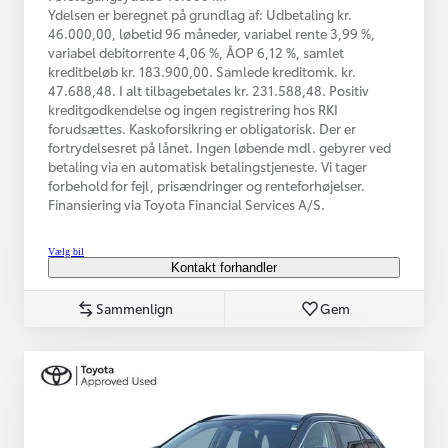
Ydelsen er beregnet på grundlag af: Udbetaling kr.
46.000,00, løbetid 96 måneder, variabel rente 3,99 %,
variabel debitorrente 4,06 %, ÅOP 6,12 %, samlet
kreditbeløb kr. 183.900,00. Samlede kreditomk. kr.
47.688,48. I alt tilbagebetales kr. 231.588,48. Positiv
kreditgodkendelse og ingen registrering hos RKI
forudsættes. Kaskoforsikring er obligatorisk. Der er
fortrydelsesret på lånet. Ingen løbende mdl. gebyrer ved
betaling via en automatisk betalingstjeneste. Vi tager
forbehold for fejl, prisændringer og renteforhøjelser.
Finansiering via Toyota Financial Services A/S.
Vælg bil
Kontakt forhandler
Sammenlign
Gem