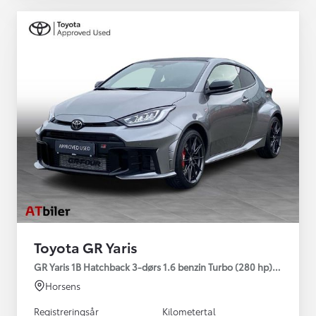
Toyota GR Yaris
GR Yaris 1B Hatchback 3-dørs 1.6 benzin Turbo (280 hp) Aut. ge
Horsens
Registreringsår
Kilometertal