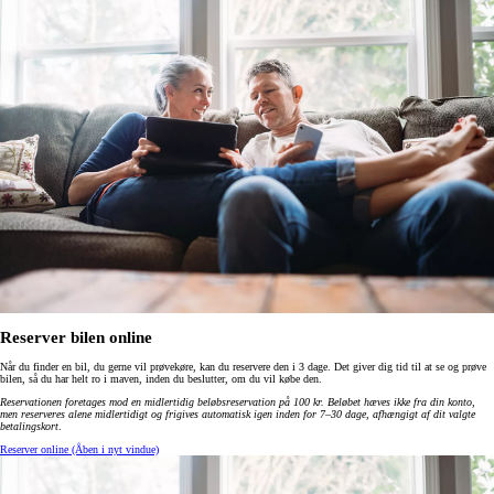
Reserver bilen online
Når du finder en bil, du gerne vil prøvekøre, kan du reservere den i 3 dage. Det giver dig tid til at se og prøve
bilen, så du har helt ro i maven, inden du beslutter, om du vil købe den.
Reservationen foretages mod en midlertidig beløbsreservation på 100 kr. Beløbet hæves ikke fra din konto,
men reserveres alene midlertidigt og frigives automatisk igen inden for 7–30 dage, afhængigt af dit valgte
betalingskort
.
Reserver online
(Åben i nyt vindue)