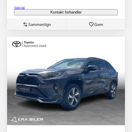
Vælg bil
Kontakt forhandler
Sammenlign
Gem