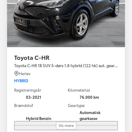
Toyota C-HR
Toyota C-HR 1B SUV 5-dørs 1.8 hybrid (122 hk) aut. gear C-LUB -
Herlev
HYBRID
Registreringsår
Kilometertal
03-2021
76.000 km
Brændstof
Geartype
Automatisk
Hybrid Benzin
gearkasse
Vis mere