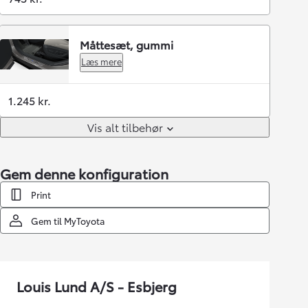
Måttesæt, gummi
Læs mere
1.245 kr.
Vis alt tilbehør
Gem denne konfiguration
Print
Gem til MyToyota
Louis Lund A/S - Esbjerg