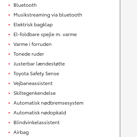
Bluetooth
Musikstreaming via bluetooth
Elektrisk bagklap
El-foldbare spejle m. varme
Varme i forruden
Tonede ruder
Justerbar lændestøtte
Toyota Safety Sense
Vejbaneassistent
Skiltegenkendelse
Automatisk nødbremsesystem
Automatisk nødopkald
Blindvinkelassistent
Airbag