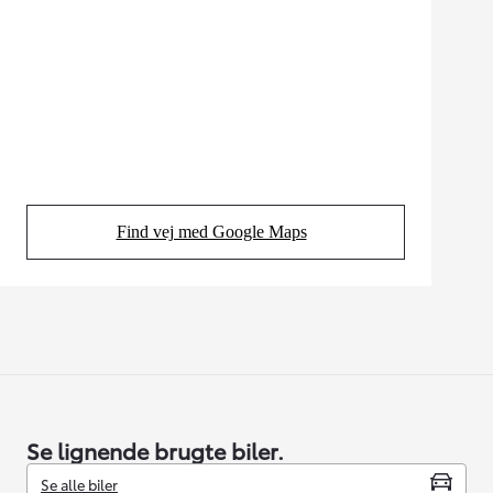
Find vej med Google Maps
(Opens in new tab)
Se lignende brugte biler.
Se alle biler