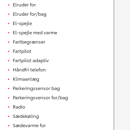
Elruder for
Elruder for/bag
El-spejle
El-spejle med varme
Fartbegrænser
Fartpilot
Fartpilot adaptiv
Håndfri telefon
Klimaanlæg
Parkeringssensor bag
Parkeringssensor for/bag
Radio
Sædekøling
Sædevarme for