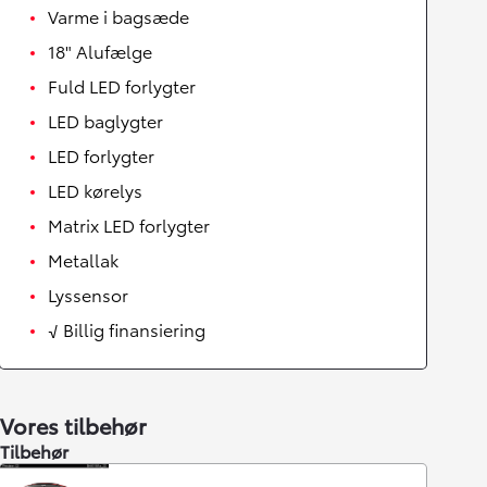
Varme i bagsæde
18" Alufælge
Fuld LED forlygter
LED baglygter
LED forlygter
LED kørelys
Matrix LED forlygter
Metallak
Lyssensor
√ Billig finansiering
Vores tilbehør
Tilbehør