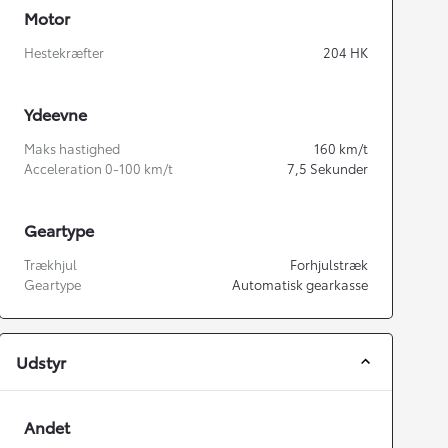
Motor
Hestekræfter
204
HK
Ydeevne
Maks hastighed
160
km/t
Acceleration 0-100 km/t
7,5
Sekunder
Geartype
Trækhjul
Forhjulstræk
Geartype
Automatisk gearkasse
Udstyr
Andet