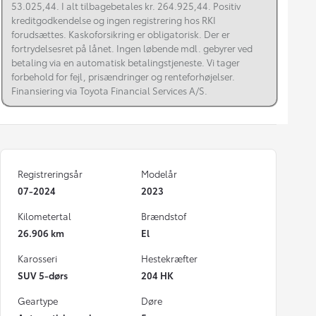
53.025,44. I alt tilbagebetales kr. 264.925,44. Positiv
kreditgodkendelse og ingen registrering hos RKI
forudsættes. Kaskoforsikring er obligatorisk. Der er
fortrydelsesret på lånet. Ingen løbende mdl. gebyrer ved
betaling via en automatisk betalingstjeneste. Vi tager
forbehold for fejl, prisændringer og renteforhøjelser.
Finansiering via Toyota Financial Services A/S.
Registreringsår
Modelår
07-2024
2023
Kilometertal
Brændstof
26.906 km
El
Karosseri
Hestekræfter
SUV 5-dørs
204 HK
Geartype
Døre