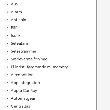
ABS
Alarm
Antispin
ESP
Isofix
Selealarm
Selestrammer
Sædevarme for/bag
El indst. førersæde m. memory
Aircondition
App integration
Apple CarPlay
Automatgear
Centrallås