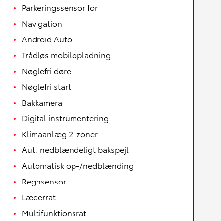
Parkeringssensor for
Navigation
Android Auto
Trådløs mobilopladning
Nøglefri døre
Nøglefri start
Bakkamera
Digital instrumentering
Klimaanlæg 2-zoner
Aut. nedblændeligt bakspejl
Automatisk op-/nedblænding
Regnsensor
Læderrat
Multifunktionsrat