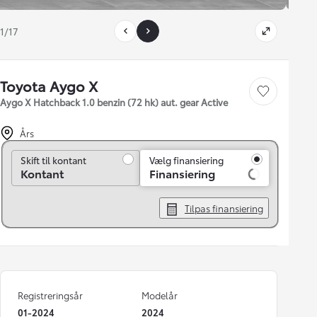
1/17
Toyota Aygo X
Gem bil
Aygo X Hatchback 1.0 benzin (72 hk) aut. gear Active
Års
Skift til kontant
Skift til kontant
Vælg finansiering
Kontant
Finansiering
Tilpas finansiering
Registreringsår
Modelår
01-2024
2024