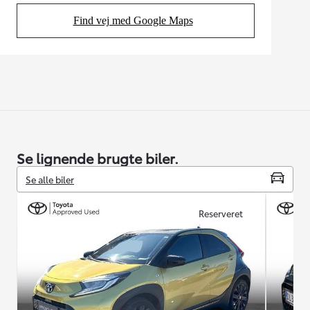
Find vej med Google Maps
(Opens in new tab)
Se lignende brugte biler.
Se alle biler
Reserveret