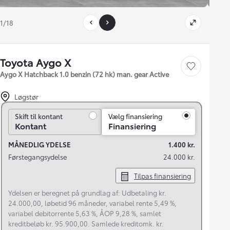
1/18
Toyota Aygo X
Gem bil
Aygo X Hatchback 1.0 benzin (72 hk) man. gear Active
Løgstør
Skift til kontant
Skift til kontant
Vælg finansiering
Kontant
Finansiering
MÅNEDLIG YDELSE
1.400 kr.
Førstegangsydelse
24.000 kr.
Tilpas finansiering
Ydelsen er beregnet på grundlag af: Udbetaling kr.
24.000,00, løbetid 96 måneder, variabel rente 5,49 %,
variabel debitorrente 5,63 %, ÅOP 9,28 %, samlet
kreditbeløb kr. 95.900,00. Samlede kreditomk. kr.