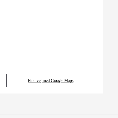
Find vej med Google Maps
(Opens in new tab)