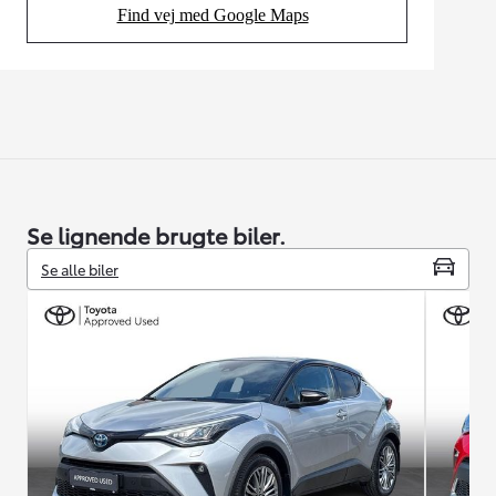
Find vej med Google Maps
(Opens in new tab)
Se lignende brugte biler.
Se alle biler