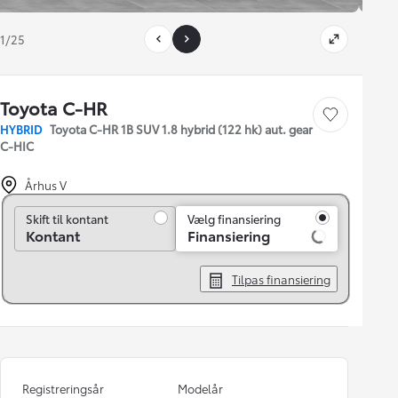
1/25
Toyota C-HR
Gem bil
HYBRID
Toyota C-HR 1B SUV 1.8 hybrid (122 hk) aut. gear
C-HIC
Århus V
Skift til kontant
Skift til kontant
Vælg finansiering
Kontant
Finansiering
Tilpas finansiering
Registreringsår
Modelår