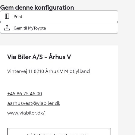
Gem denne konfiguration
Print
Gem til MyToyota
Via Biler A/S - Århus V
Vintervej 11 8210 Århus V Midtjylland
+45 86 75 46 00
(Opens in new tab)
aarhusvest@viabiler.dk
(Opens in new tab)
www.viabiler.dk/
(Opens in new tab)