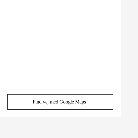
Find vej med Google Maps
(Opens in new tab)