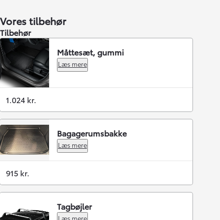
Vores tilbehør
Tilbehør
Måttesæt, gummi
Læs mere
1.024 kr.
Bagagerumsbakke
Læs mere
915 kr.
Tagbøjler
Læs mere