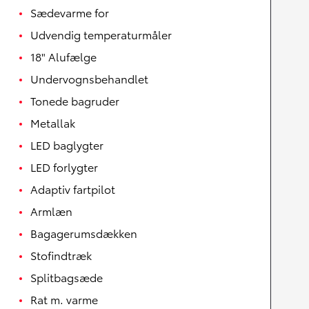
Sædevarme for
Udvendig temperaturmåler
18" Alufælge
Undervognsbehandlet
Tonede bagruder
Metallak
LED baglygter
LED forlygter
Adaptiv fartpilot
Armlæn
Bagagerumsdækken
Stofindtræk
Splitbagsæde
Rat m. varme