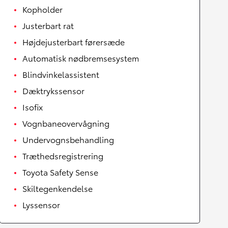
Kopholder
Justerbart rat
Højdejusterbart førersæde
Automatisk nødbremsesystem
Blindvinkelassistent
Dæktrykssensor
Isofix
Vognbaneovervågning
Undervognsbehandling
Træthedsregistrering
Toyota Safety Sense
Skiltegenkendelse
Lyssensor