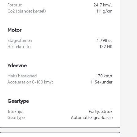
Forbrug
24,7
km/L
Co2 (blandet kørsel)
111
g/km
Motor
Slagvolumen
1.798
cc
Hestekræfter
122
HK
Ydeevne
Maks hastighed
170
km/t
Acceleration 0-100 km/t
11
Sekunder
Geartype
Trækhjul
Forhjulstræk
Geartype
Automatisk gearkasse