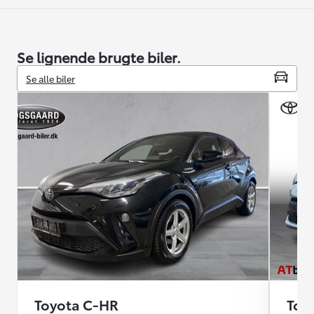
Se lignende brugte biler.
Se alle biler
Toyota C-HR
Toy