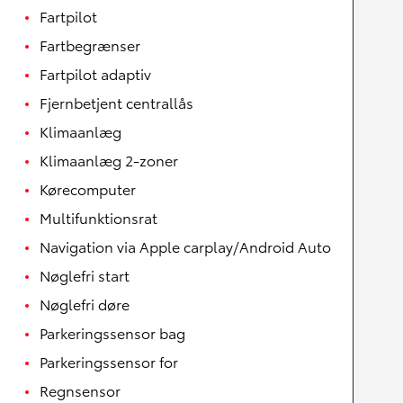
Fartpilot
Fartbegrænser
Fartpilot adaptiv
Fjernbetjent centrallås
Klimaanlæg
Klimaanlæg 2-zoner
Kørecomputer
Multifunktionsrat
Navigation via Apple carplay/Android Auto
Nøglefri start
Nøglefri døre
Parkeringssensor bag
Parkeringssensor for
Regnsensor