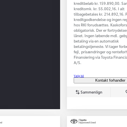
kreditbeløb kr. 159.890,00. S
kreditomk. kr. 55.002,16. I alt
tilbagebetales kr. 214.892,16. P
kreditgodkendelse og ingen reg
hos RKI forudsættes. Kaskofors
obligatorisk. Der er fortrydelse
lånet. Ingen løbende mdl. geb
betaling via en automatisk
betalingstjeneste. Vi tager forb
fejl, prisændringer og renteforh
Finansiering via Toyota Financi
A/S.
Vælg bil
Kontakt forhandler
Sammenlign