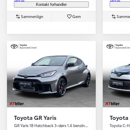
Kontakt forhandler
Sammenlign
Gem
Samme
Toyota GR Yaris
Toyota
GR Yaris 1B Hatchback 3-dørs 1.6 benzin Turbo (280 hp) Aut. ge
Toyota C-HR