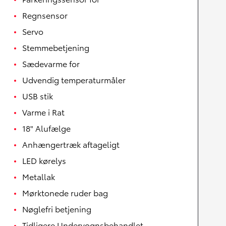
Regnsensor
Servo
Stemmebetjening
Sædevarme for
Udvendig temperaturmåler
USB stik
Varme i Rat
18" Alufælge
Anhængertræk aftageligt
LED kørelys
Metallak
Mørktonede ruder bag
Nøglefri betjening
Tidligere Undervognsbehandlet