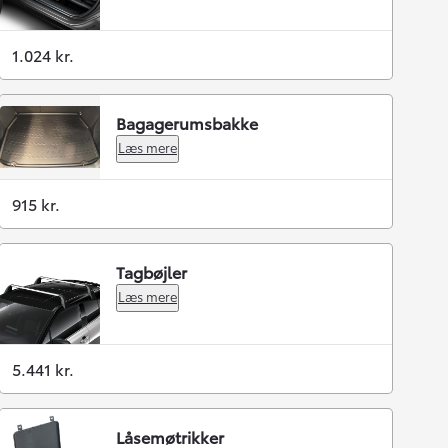
1.024 kr.
Bagagerumsbakke
Læs mere
915 kr.
Tagbøjler
Læs mere
5.441 kr.
Låsemøtrikker