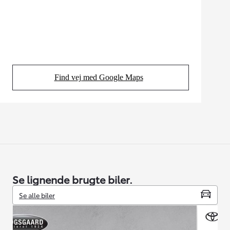
Find vej med Google Maps
(Opens in new tab)
Se lignende brugte biler.
Se alle biler