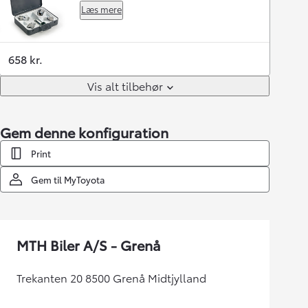
Læs mere
658 kr.
Vis alt tilbehør
Gem denne konfiguration
Print
Gem til MyToyota
MTH Biler A/S - Grenå
Trekanten 20 8500 Grenå Midtjylland