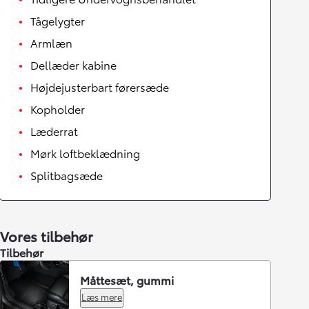
Tågelygter
Armlæn
Dellæder kabine
Højdejusterbart førersæde
Kopholder
Læderrat
Mørk loftbeklædning
Splitbagsæde
Vores tilbehør
Tilbehør
Måttesæt, gummi
Læs mere