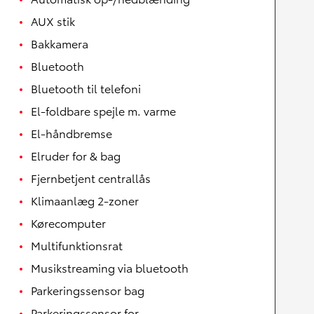
AUX stik
Bakkamera
Bluetooth
Bluetooth til telefoni
El-foldbare spejle m. varme
El-håndbremse
Elruder for & bag
Fjernbetjent centrallås
Klimaanlæg 2-zoner
Kørecomputer
Multifunktionsrat
Musikstreaming via bluetooth
Parkeringssensor bag
Parkeringssensor for