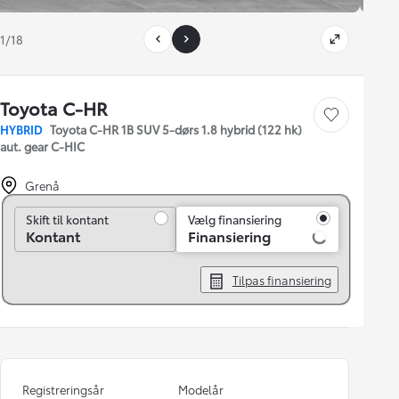
1/18
Toyota C-HR
Gem bil
HYBRID
Toyota C-HR 1B SUV 5-dørs 1.8 hybrid (122 hk)
aut. gear C-HIC
Grenå
Skift til kontant
Skift til kontant
Vælg finansiering
Kontant
Finansiering
Tilpas finansiering
Registreringsår
Modelår