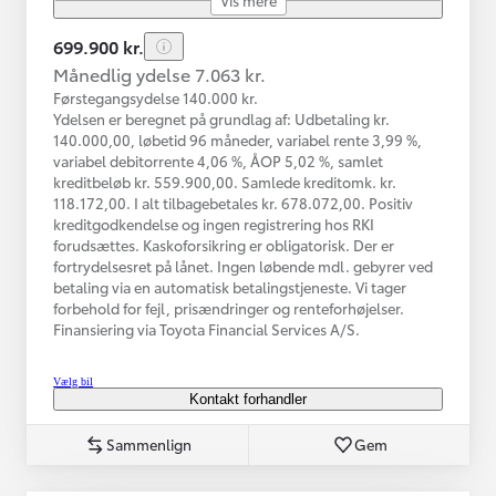
699.900 kr.
Månedlig ydelse 7.063 kr.
Førstegangsydelse 140.000 kr.
Ydelsen er beregnet på grundlag af: Udbetaling kr.
140.000,00, løbetid 96 måneder, variabel rente 3,99 %,
variabel debitorrente 4,06 %, ÅOP 5,02 %, samlet
kreditbeløb kr. 559.900,00. Samlede kreditomk. kr.
118.172,00. I alt tilbagebetales kr. 678.072,00. Positiv
kreditgodkendelse og ingen registrering hos RKI
forudsættes. Kaskoforsikring er obligatorisk. Der er
fortrydelsesret på lånet. Ingen løbende mdl. gebyrer ved
betaling via en automatisk betalingstjeneste. Vi tager
forbehold for fejl, prisændringer og renteforhøjelser.
Finansiering via Toyota Financial Services A/S.
Vælg bil
Kontakt forhandler
Sammenlign
Gem