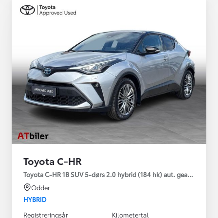
Toyota C-HR
Toyota C-HR 1B SUV 5-dørs 2.0 hybrid (184 hk) aut. gear C-HIC
Odder
HYBRID
Registreringsår
Kilometertal