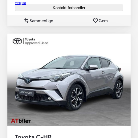
Vælg bil
Kontakt forhandler
Sammenlign
Gem
Toyota C-HR