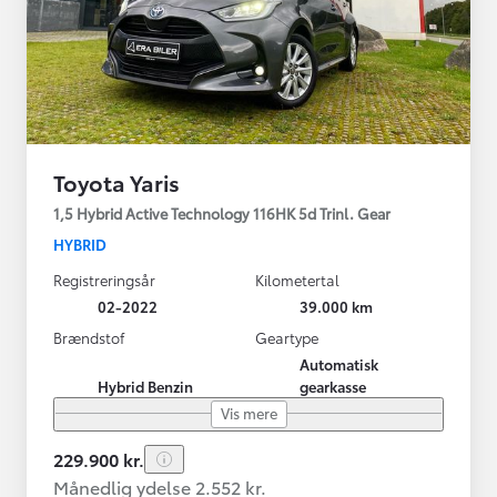
Toyota Yaris
1,5 Hybrid Active Technology 116HK 5d Trinl. Gear
HYBRID
Registreringsår
Kilometertal
02-2022
39.000 km
Brændstof
Geartype
Automatisk
Hybrid Benzin
gearkasse
Vis mere
229.900 kr.
Månedlig ydelse 2.552 kr.