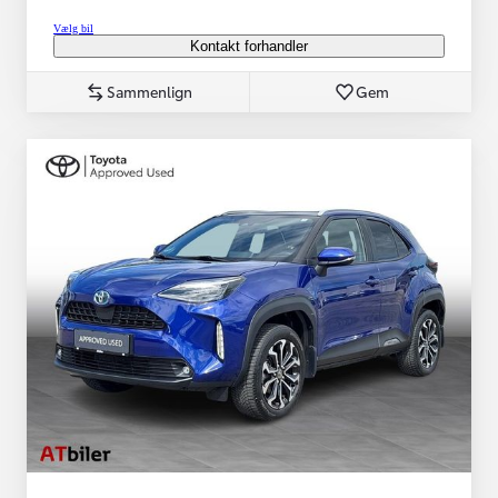
Vælg bil
Kontakt forhandler
Sammenlign
Gem