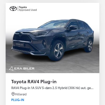
Toyota RAV4 Plug-in
RAV4 Plug-in 1A SUV 5-dørs 2.5 Hybrid (306 hk) aut. gear AWD-i
Hillerød
PLUG-IN