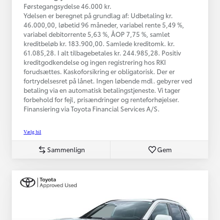
Førstegangsydelse 46.000 kr.
Ydelsen er beregnet på grundlag af: Udbetaling kr.
46.000,00, løbetid 96 måneder, variabel rente 5,49 %,
variabel debitorrente 5,63 %, ÅOP 7,75 %, samlet
kreditbeløb kr. 183.900,00. Samlede kreditomk. kr.
61.085,28. I alt tilbagebetales kr. 244.985,28. Positiv
kreditgodkendelse og ingen registrering hos RKI
forudsættes. Kaskoforsikring er obligatorisk. Der er
fortrydelsesret på lånet. Ingen løbende mdl. gebyrer ved
betaling via en automatisk betalingstjeneste. Vi tager
forbehold for fejl, prisændringer og renteforhøjelser.
Finansiering via Toyota Financial Services A/S.
Vælg bil
Sammenlign
Gem