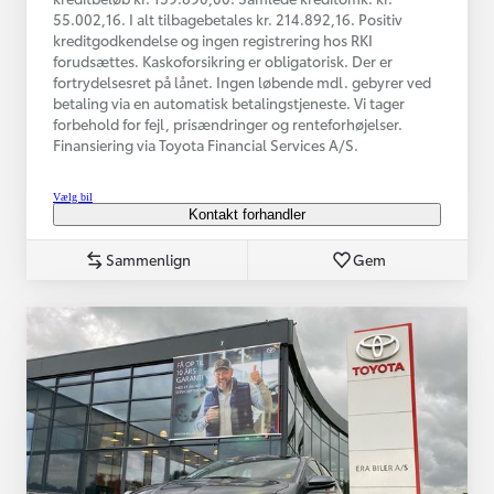
55.002,16. I alt tilbagebetales kr. 214.892,16. Positiv
kreditgodkendelse og ingen registrering hos RKI
forudsættes. Kaskoforsikring er obligatorisk. Der er
fortrydelsesret på lånet. Ingen løbende mdl. gebyrer ved
betaling via en automatisk betalingstjeneste. Vi tager
forbehold for fejl, prisændringer og renteforhøjelser.
Finansiering via Toyota Financial Services A/S.
Vælg bil
Kontakt forhandler
Sammenlign
Gem