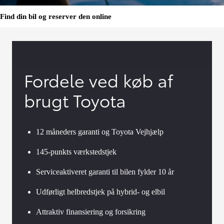
Find din bil og reserver den online
Fordele ved køb af
brugt Toyota
12 måneders garanti og Toyota Vejhjælp
145-punkts værkstedstjek
Serviceaktiveret garanti til bilen fylder 10 år
Udførligt helbredstjek på hybrid- og elbil
Attraktiv finansiering og forsikring