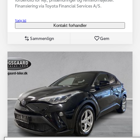
Finansiering via Toyota Financial Services A/S.
Vælg bil
Kontakt forhandler
Sammenlign
Gem