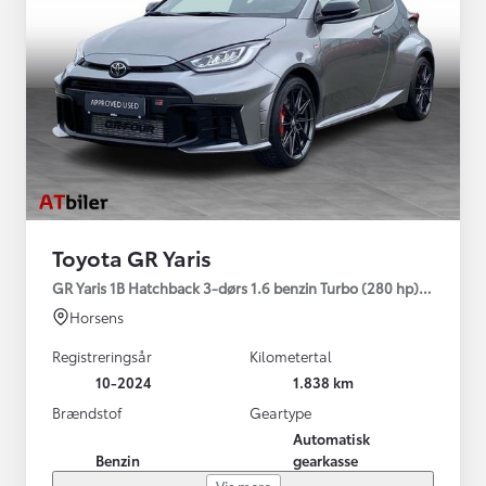
Toyota GR Yaris
GR Yaris 1B Hatchback 3-dørs 1.6 benzin Turbo (280 hp) Aut. ge
Horsens
Registreringsår
Kilometertal
10-2024
1.838 km
Brændstof
Geartype
Automatisk
Benzin
gearkasse
Vis mere