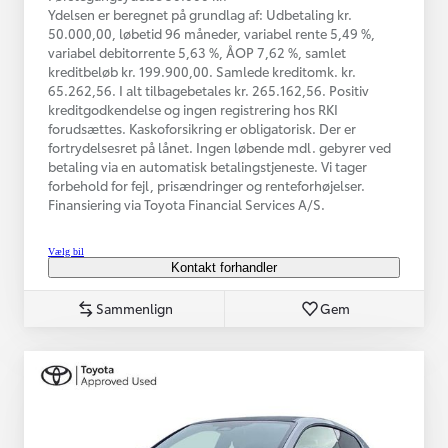
Ydelsen er beregnet på grundlag af: Udbetaling kr.
50.000,00, løbetid 96 måneder, variabel rente 5,49 %,
variabel debitorrente 5,63 %, ÅOP 7,62 %, samlet
kreditbeløb kr. 199.900,00. Samlede kreditomk. kr.
65.262,56. I alt tilbagebetales kr. 265.162,56. Positiv
kreditgodkendelse og ingen registrering hos RKI
forudsættes. Kaskoforsikring er obligatorisk. Der er
fortrydelsesret på lånet. Ingen løbende mdl. gebyrer ved
betaling via en automatisk betalingstjeneste. Vi tager
forbehold for fejl, prisændringer og renteforhøjelser.
Finansiering via Toyota Financial Services A/S.
Vælg bil
Kontakt forhandler
Sammenlign
Gem