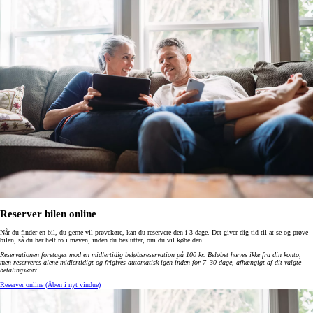
Reserver bilen online
Når du finder en bil, du gerne vil prøvekøre, kan du reservere den i 3 dage. Det giver dig tid til at se og prøve
bilen, så du har helt ro i maven, inden du beslutter, om du vil købe den.
Reservationen foretages mod en midlertidig beløbsreservation på 100 kr. Beløbet hæves ikke fra din konto,
men reserveres alene midlertidigt og frigives automatisk igen inden for 7–30 dage, afhængigt af dit valgte
betalingskort
.
Reserver online
(Åben i nyt vindue)