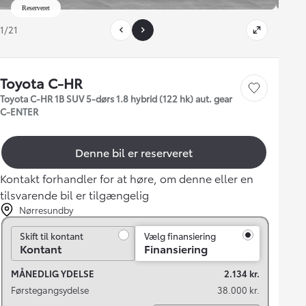
Reserveret
1/21
Toyota C-HR
Gem bil
Toyota C-HR 1B SUV 5-dørs 1.8 hybrid (122 hk) aut. gear
C-ENTER
Denne bil er reserveret
Kontakt forhandler for at høre, om denne eller en
tilsvarende bil er tilgængelig
Nørresundby
Skift til kontant
Skift til kontant
Vælg finansiering
Kontant
Finansiering
MÅNEDLIG YDELSE
2.134 kr.
Førstegangsydelse
38.000 kr.