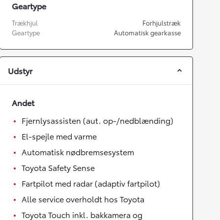
Geartype
Trækhjul
Forhjulstræk
Geartype
Automatisk gearkasse
Udstyr
Andet
Fjernlysassisten (aut. op-/nedblænding)
El-spejle med varme
Automatisk nødbremsesystem
Toyota Safety Sense
Fartpilot med radar (adaptiv fartpilot)
Alle service overholdt hos Toyota
Toyota Touch inkl. bakkamera og