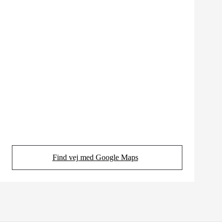
Find vej med Google Maps
(Opens in new tab)