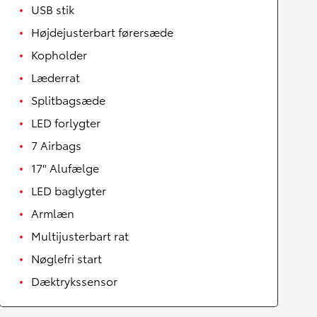
USB stik
Højdejusterbart førersæde
Kopholder
Læderrat
Splitbagsæde
LED forlygter
7 Airbags
17" Alufælge
LED baglygter
Armlæn
Multijusterbart rat
Nøglefri start
Dæktrykssensor