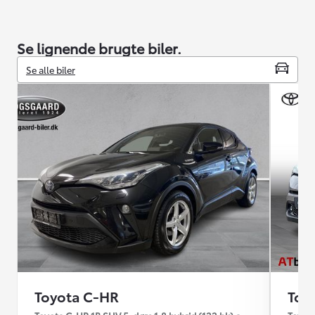
Se lignende brugte biler.
Se alle biler
Toyota C-HR
Toy