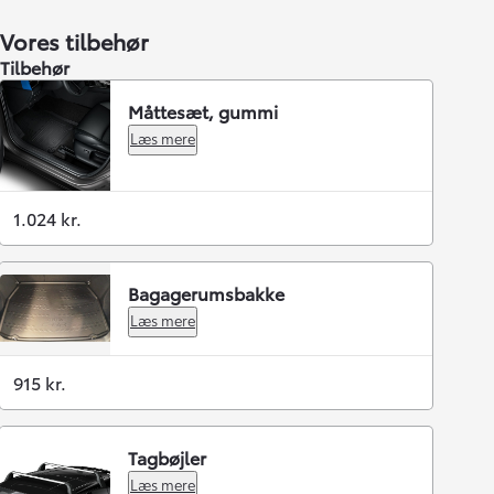
Vores tilbehør
Tilbehør
Måttesæt, gummi
Læs mere
1.024 kr.
Bagagerumsbakke
Læs mere
915 kr.
Tagbøjler
Læs mere