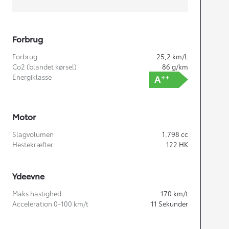
Forbrug
Forbrug
25,2
km/L
Co2 (blandet kørsel)
86
g/km
Energiklasse
Motor
Slagvolumen
1.798
cc
Hestekræfter
122
HK
Ydeevne
Maks hastighed
170
km/t
Acceleration 0-100 km/t
11
Sekunder