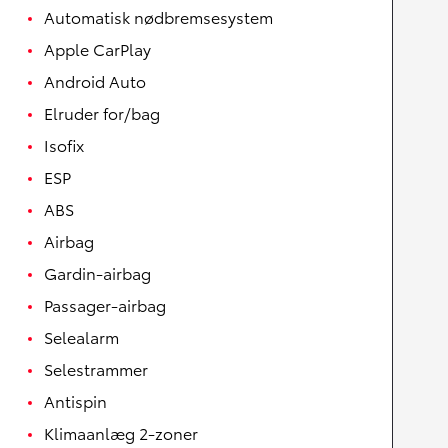
Automatisk nødbremsesystem
Apple CarPlay
Android Auto
Elruder for/bag
Isofix
ESP
ABS
Airbag
Gardin-airbag
Passager-airbag
Selealarm
Selestrammer
Antispin
Klimaanlæg 2-zoner