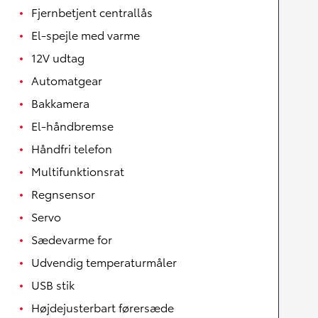
Fjernbetjent centrallås
El-spejle med varme
12V udtag
Automatgear
Bakkamera
El-håndbremse
Håndfri telefon
Multifunktionsrat
Regnsensor
Servo
Sædevarme for
Udvendig temperaturmåler
USB stik
Højdejusterbart førersæde