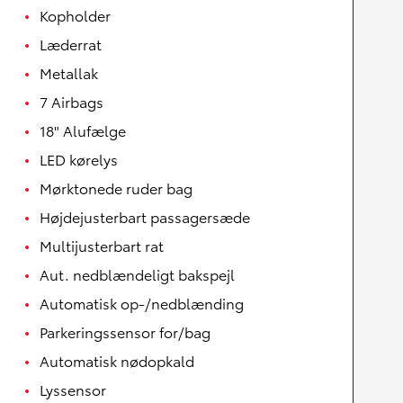
Kopholder
Læderrat
Metallak
7 Airbags
18" Alufælge
LED kørelys
Mørktonede ruder bag
Højdejusterbart passagersæde
Multijusterbart rat
Aut. nedblændeligt bakspejl
Automatisk op-/nedblænding
Parkeringssensor for/bag
Automatisk nødopkald
Lyssensor