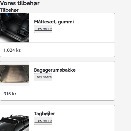
Vores tilbehør
Tilbehør
Måttesæt, gummi
Læs mere
1.024 kr.
Bagagerumsbakke
Læs mere
915 kr.
Tagbøjler
Læs mere