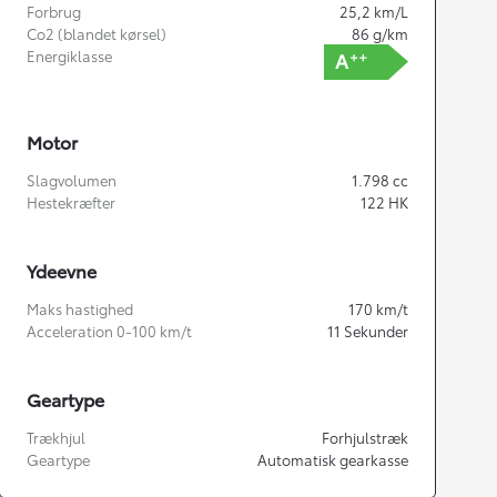
Forbrug
25,2
km/L
Co2 (blandet kørsel)
86
g/km
Energiklasse
Motor
Slagvolumen
1.798
cc
Hestekræfter
122
HK
Ydeevne
Maks hastighed
170
km/t
Acceleration 0-100 km/t
11
Sekunder
Geartype
Trækhjul
Forhjulstræk
Geartype
Automatisk gearkasse