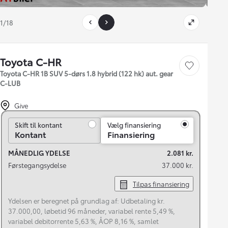
1/18
Toyota C-HR
Gem bil
Toyota C-HR 1B SUV 5-dørs 1.8 hybrid (122 hk) aut. gear
C-LUB
Give
Skift til kontant
Skift til kontant
Vælg finansiering
Kontant
Finansiering
MÅNEDLIG YDELSE
2.081 kr.
Førstegangsydelse
37.000 kr.
Tilpas finansiering
Ydelsen er beregnet på grundlag af: Udbetaling kr.
37.000,00, løbetid 96 måneder, variabel rente 5,49 %,
variabel debitorrente 5,63 %, ÅOP 8,16 %, samlet