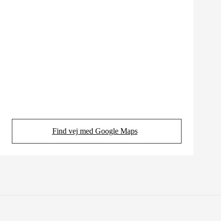
Find vej med Google Maps
(Opens in new tab)