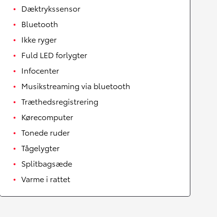
Dæktrykssensor
Bluetooth
Ikke ryger
Fuld LED forlygter
Infocenter
Musikstreaming via bluetooth
Træthedsregistrering
Kørecomputer
Tonede ruder
Tågelygter
Splitbagsæde
Varme i rattet