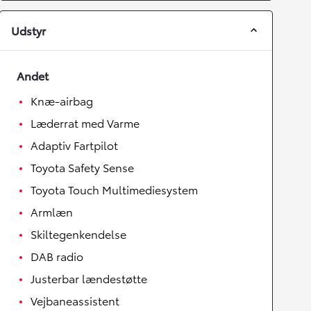
Udstyr
Andet
Knæ-airbag
Læderrat med Varme
Adaptiv Fartpilot
Toyota Safety Sense
Toyota Touch Multimediesystem
Armlæn
Skiltegenkendelse
DAB radio
Justerbar lændestøtte
Vejbaneassistent