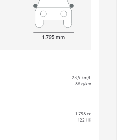
Bredde
1.795
mm
28,9
km/L
86
g/km
1.798
cc
122
HK