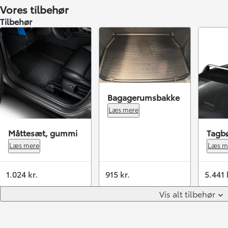
Vores tilbehør
Tilbehør
Bagagerumsbakke
Læs mere
Måttesæt, gummi
Tagbø
Læs mere
Læs m
1.024 kr.
915 kr.
5.441 
Vis alt tilbehør