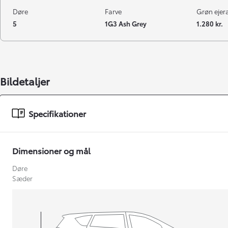
Døre
Farve
Grøn ejeraf
5
1G3 Ash Grey
1.280 kr.
Bildetaljer
Specifikationer
Dimensioner og mål
Døre
Sæder