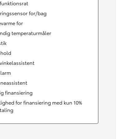
funktionsrat
ringssensor for/bag
varme for
ndig temperaturmåler
tik
 hold
vinkelassistent
alarm
neassistent
lig finansiering
ighed for finansiering med kun 10%
taling